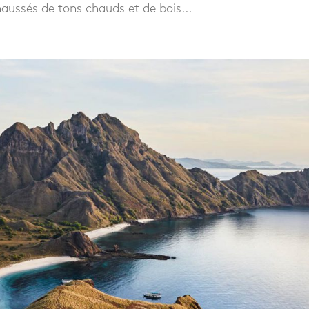
aussés de tons chauds et de bois...