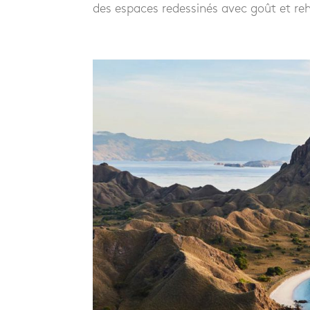
des espaces redessinés avec goût et reh