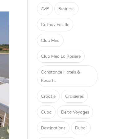
AVP
Business
Cathay Pacific
Club Med
Club Med La Rosière
Constance Hotels &
Resorts
Croatie
Croisières
Cuba
Delta Voyages
Destinations
Dubai