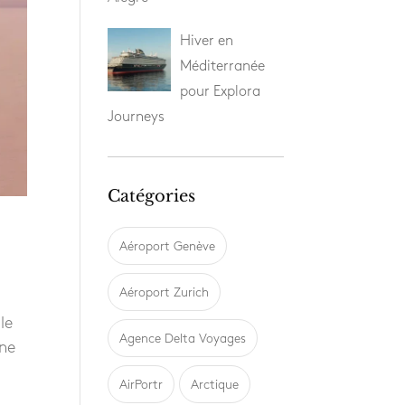
Hiver en
Méditerranée
pour Explora
Journeys
Catégories
Aéroport Genève
Aéroport Zurich
le
Agence Delta Voyages
une
AirPortr
Arctique