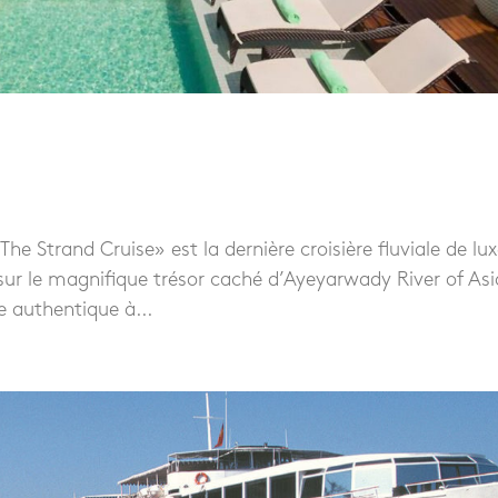
he Strand Cruise» est la dernière croisière fluviale de lu
sur le magnifique trésor caché d’Ayeyarwady River of Asi
 authentique à...