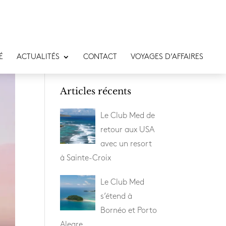
É
ACTUALITÉS
CONTACT
VOYAGES D’AFFAIRES
Articles récents
Le Club Med de
retour aux USA
avec un resort
à Sainte-Croix
Le Club Med
s’étend à
Bornéo et Porto
Alegre