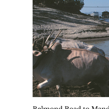
Belmond Road to Man