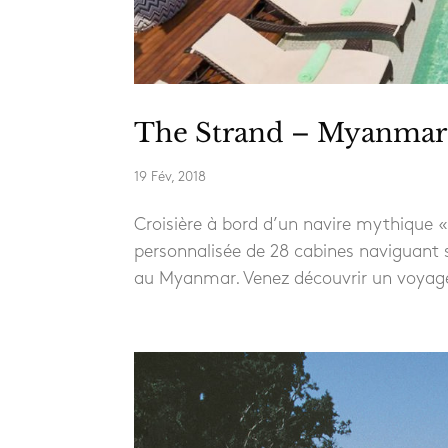
The Strand – Myanmar
19 Fév, 2018
Croisière à bord d’un navire mythique «T
personnalisée de 28 cabines naviguant 
au Myanmar. Venez découvrir un voyage