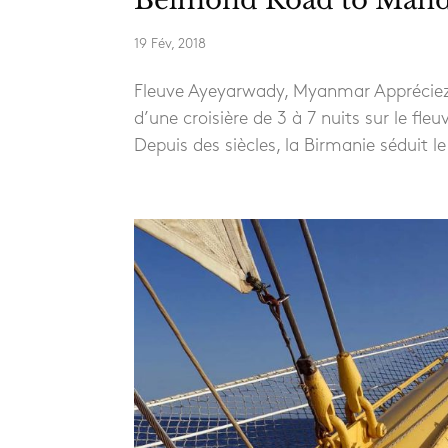
19 Fév, 2018
Fleuve Ayeyarwady, Myanmar Appréciez l
d’une croisière de 3 à 7 nuits sur le 
Depuis des siècles, la Birmanie séduit le 