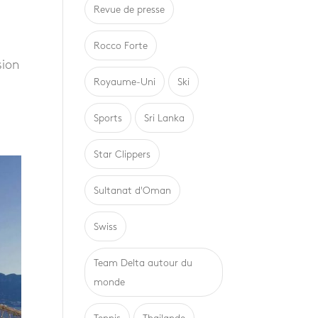
Revue de presse
Rocco Forte
sion
Royaume-Uni
Ski
Sports
Sri Lanka
Star Clippers
Sultanat d'Oman
Swiss
Team Delta autour du
monde