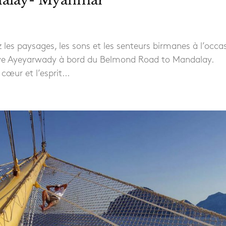
es paysages, les sons et les senteurs birmanes à l’occa
fleuve Ayeyarwady à bord du Belmond Road to Mandalay.
cœur et l’esprit...