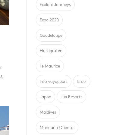
Explora Journeys
Expo 2020
Guadeloupe
Hurtigruten
Ile Maurice
xe
a,
Info voyageurs
Israel
Japon
Lux Resorts
Maldives
Mandarin Oriental