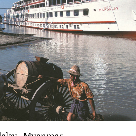
dalay- Myanmar