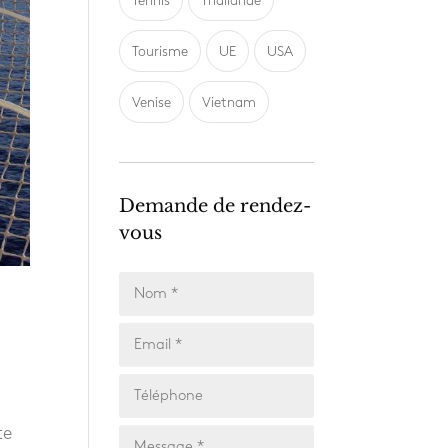
Tennis
Thailande
Tourisme
UE
USA
Venise
Vietnam
Demande de rendez-
vous
te