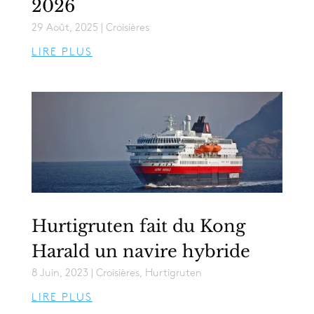
2026
29 Août, 2025
|
Croisières
LIRE PLUS
Hurtigruten fait du Kong
Harald un navire hybride
8 Juin, 2023
|
Croisières
,
Hurtigruten
LIRE PLUS