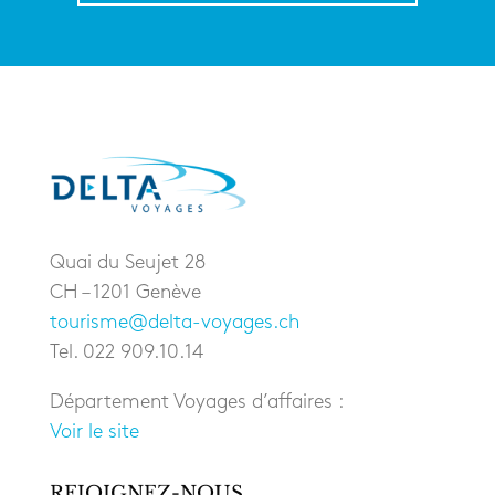
Quai du Seujet 28
CH – 1201 Genève
tourisme@delta-voyages.ch
Tel. 022 909.10.14
Département Voyages d’affaires :
Voir le site
REJOIGNEZ-NOUS