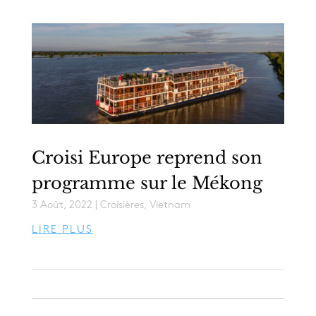
Croisi Europe reprend son
programme sur le Mékong
3 Août, 2022
|
Croisières
,
Vietnam
LIRE PLUS