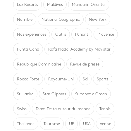
Lux Resorts
Maldives
Mandarin Oriental
Namibie
National Geographic
New York
Nos expériences
Outils
Ponant
Provence
Punta Cana
Rafa Nadal Academy by Movistar
République Dominicaine
Revue de presse
Rocco Forte
Royaume-Uni
Ski
Sports
Sri Lanka
Star Clippers
Sultanat d'Oman
Swiss
Team Delta autour du monde
Tennis
Thailande
Tourisme
UE
USA
Venise