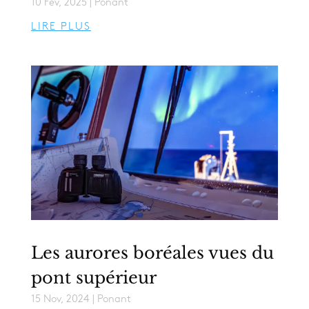
10 Fév, 2025
|
Ponant
LIRE PLUS
Les aurores boréales vues du
pont supérieur
15 Nov, 2024
|
Ponant