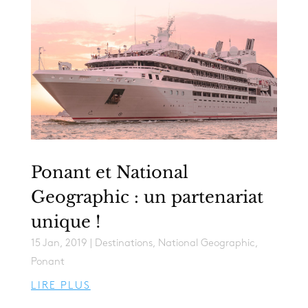
Ponant et National
Geographic : un partenariat
unique !
15 Jan, 2019
|
Destinations
,
National Geographic
,
Ponant
LIRE PLUS