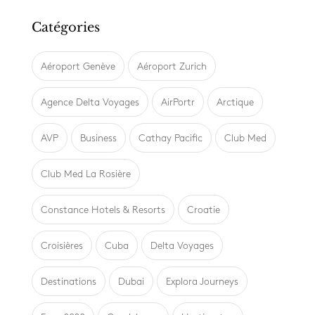
Catégories
Aéroport Genève
Aéroport Zurich
Agence Delta Voyages
AirPortr
Arctique
AVP
Business
Cathay Pacific
Club Med
Club Med La Rosière
Constance Hotels & Resorts
Croatie
Croisières
Cuba
Delta Voyages
Destinations
Dubai
Explora Journeys