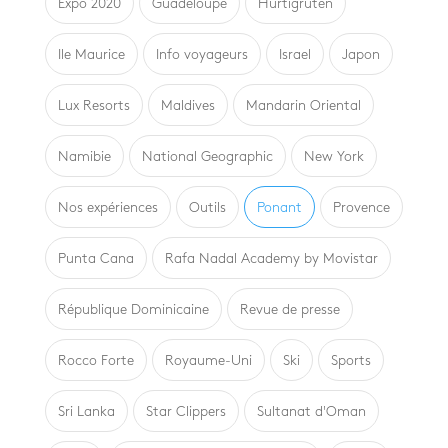
Expo 2020
Guadeloupe
Hurtigruten
Ile Maurice
Info voyageurs
Israel
Japon
Lux Resorts
Maldives
Mandarin Oriental
Namibie
National Geographic
New York
Nos expériences
Outils
Ponant
Provence
Punta Cana
Rafa Nadal Academy by Movistar
République Dominicaine
Revue de presse
Rocco Forte
Royaume-Uni
Ski
Sports
Sri Lanka
Star Clippers
Sultanat d'Oman