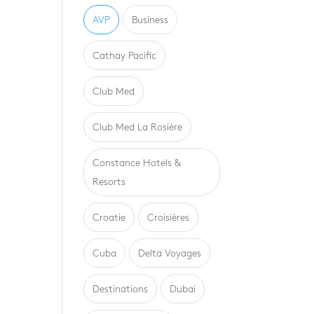
AVP
Business
Cathay Pacific
Club Med
Club Med La Rosière
Constance Hotels &
Resorts
Croatie
Croisières
Cuba
Delta Voyages
Destinations
Dubai