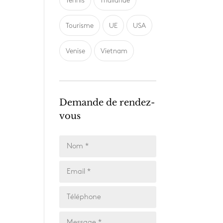
Tennis
Thailande
Tourisme
UE
USA
Venise
Vietnam
Demande de rendez-
vous