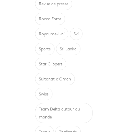
Revue de presse
Rocco Forte
Royaume-Uni
Ski
Sports
Sri Lanka
Star Clippers
Sultanat d'Oman
Swiss
Team Delta autour du
monde