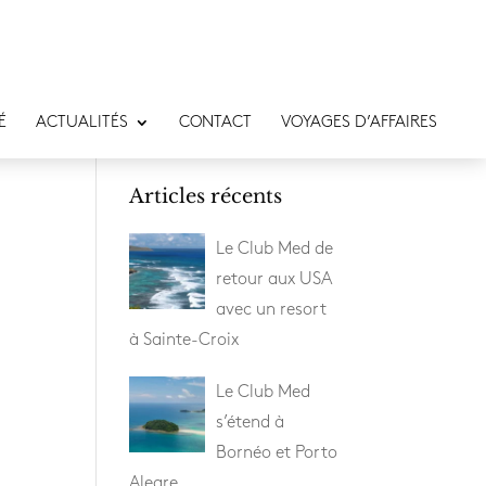
É
ACTUALITÉS
CONTACT
VOYAGES D’AFFAIRES
Articles récents
Le Club Med de
retour aux USA
avec un resort
à Sainte-Croix
Le Club Med
s’étend à
Bornéo et Porto
Alegre