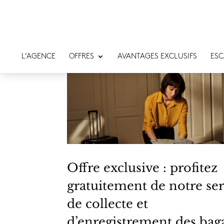
L’AGENCE
OFFRES
AVANTAGES EXCLUSIFS
ESC
Offre exclusive : profitez
gratuitement de notre se
de collecte et
d’enregistrement des bag