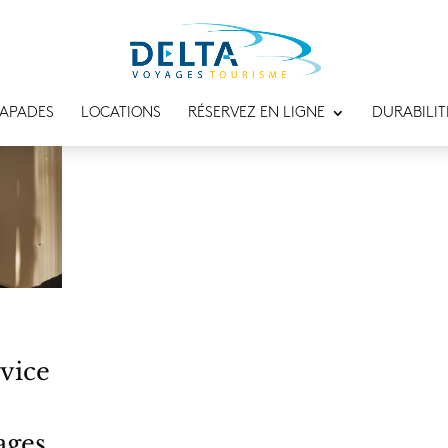
APADES
LOCATIONS
RÉSERVEZ EN LIGNE
DURABILIT
rvice
ages