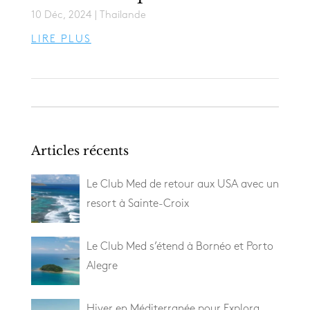
10 Déc, 2024
|
Thailande
LIRE PLUS
Articles récents
Le Club Med de retour aux USA avec un
resort à Sainte-Croix
Le Club Med s’étend à Bornéo et Porto
Alegre
Hiver en Méditerranée pour Explora