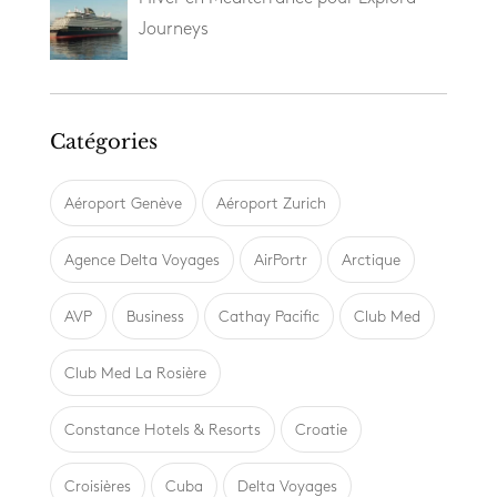
Journeys
Catégories
Aéroport Genève
Aéroport Zurich
Agence Delta Voyages
AirPortr
Arctique
AVP
Business
Cathay Pacific
Club Med
Club Med La Rosière
Constance Hotels & Resorts
Croatie
Croisières
Cuba
Delta Voyages