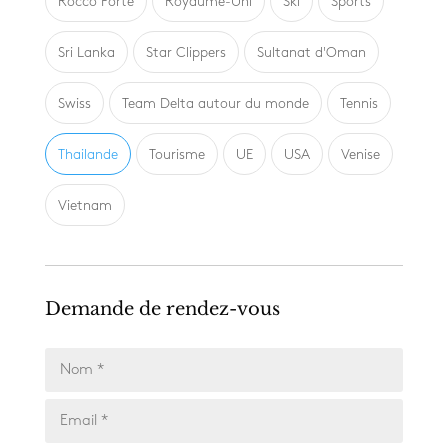
Rocco Forte
Royaume-Uni
Ski
Sports
Sri Lanka
Star Clippers
Sultanat d'Oman
Swiss
Team Delta autour du monde
Tennis
Thailande
Tourisme
UE
USA
Venise
Vietnam
Demande de rendez-vous