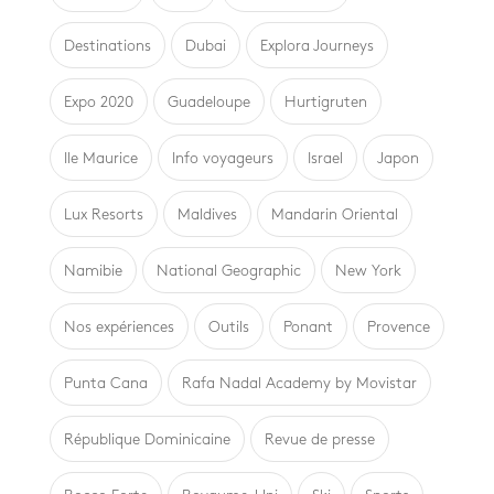
Destinations
Dubai
Explora Journeys
Expo 2020
Guadeloupe
Hurtigruten
Ile Maurice
Info voyageurs
Israel
Japon
Lux Resorts
Maldives
Mandarin Oriental
Namibie
National Geographic
New York
Nos expériences
Outils
Ponant
Provence
Punta Cana
Rafa Nadal Academy by Movistar
République Dominicaine
Revue de presse