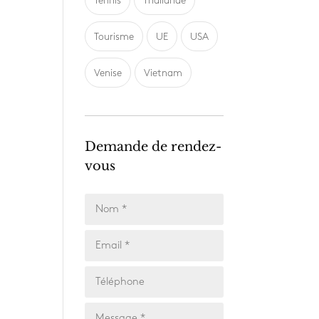
Tennis
Thailande
Tourisme
UE
USA
Venise
Vietnam
Demande de rendez-
vous