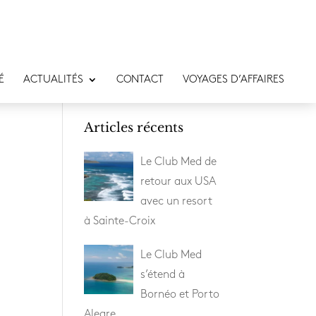
É
ACTUALITÉS
CONTACT
VOYAGES D’AFFAIRES
Articles récents
Le Club Med de
retour aux USA
avec un resort
à Sainte-Croix
Le Club Med
s’étend à
Bornéo et Porto
Alegre