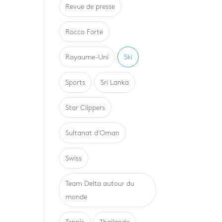
Revue de presse
Rocco Forte
Royaume-Uni
Ski
Sports
Sri Lanka
Star Clippers
Sultanat d'Oman
Swiss
Team Delta autour du
monde