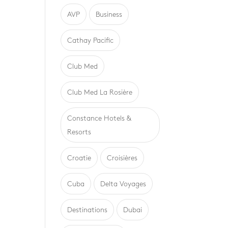
AVP
Business
Cathay Pacific
Club Med
Club Med La Rosière
Constance Hotels &
Resorts
Croatie
Croisières
Cuba
Delta Voyages
Destinations
Dubai