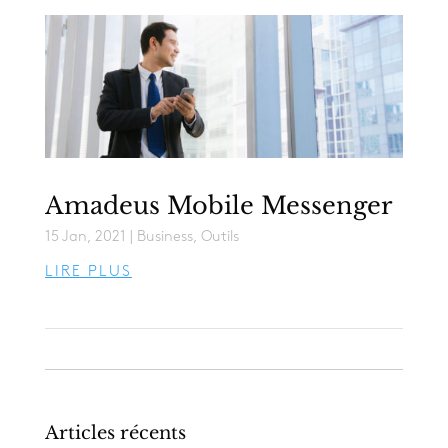
Amadeus Mobile Messenger
15 Jan, 2021
|
Business
,
Outils
LIRE PLUS
Articles récents