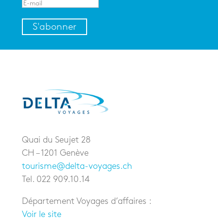
S'abonner
Quai du Seujet 28
CH – 1201 Genève
tourisme@delta-voyages.ch
Tel. 022 909.10.14
Département Voyages d’affaires :
Voir le site