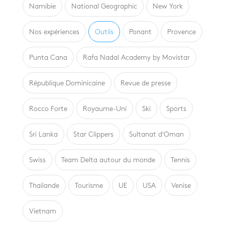
Namibie
National Geographic
New York
Nos expériences
Outils
Ponant
Provence
Punta Cana
Rafa Nadal Academy by Movistar
République Dominicaine
Revue de presse
Rocco Forte
Royaume-Uni
Ski
Sports
Sri Lanka
Star Clippers
Sultanat d'Oman
Swiss
Team Delta autour du monde
Tennis
Thailande
Tourisme
UE
USA
Venise
Vietnam