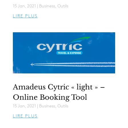
15 Jan, 2021
|
Business
,
Outils
LIRE PLUS
Amadeus Cytric « light » –
Online Booking Tool
15 Jan, 2021
|
Business
,
Outils
LIRE PLUS