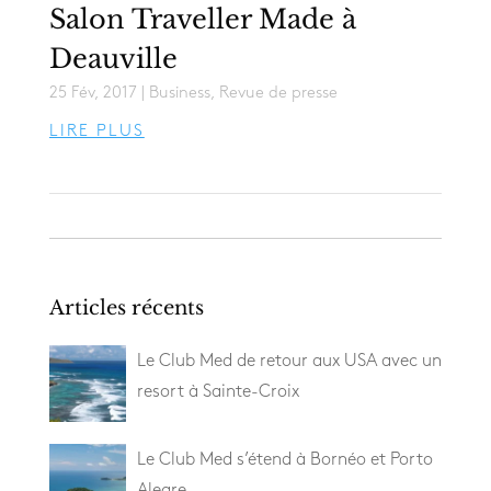
Salon Traveller Made à
Deauville
25 Fév, 2017
|
Business
,
Revue de presse
LIRE PLUS
Articles récents
Le Club Med de retour aux USA avec un
resort à Sainte-Croix
Le Club Med s’étend à Bornéo et Porto
Alegre