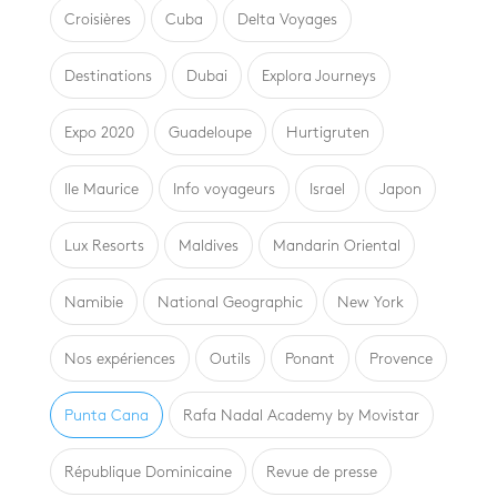
Croisières
Cuba
Delta Voyages
Destinations
Dubai
Explora Journeys
Expo 2020
Guadeloupe
Hurtigruten
Ile Maurice
Info voyageurs
Israel
Japon
Lux Resorts
Maldives
Mandarin Oriental
Namibie
National Geographic
New York
Nos expériences
Outils
Ponant
Provence
Punta Cana
Rafa Nadal Academy by Movistar
République Dominicaine
Revue de presse