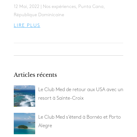
12 Mai, 2022
|
Nos expériences
,
Punta Cana
,
République Dominicaine
LIRE PLUS
Articles récents
Le Club Med de retour aux USA avec un
resort à Sainte-Croix
Le Club Med s’étend à Bornéo et Porto
Alegre