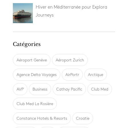
Hiver en Méditerranée pour Explora
Journeys
Catégories
Aéroport Genève
Aéroport Zurich
Agence Delta Voyages
AirPortr
Arctique
AVP
Business
Cathay Pacific
Club Med
Club Med La Rosière
Constance Hotels & Resorts
Croatie