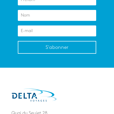
S'abonner
Quai du Seujet 28