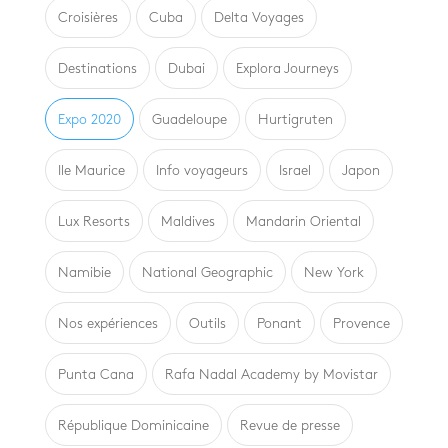
Croisières
Cuba
Delta Voyages
Destinations
Dubai
Explora Journeys
Expo 2020
Guadeloupe
Hurtigruten
Ile Maurice
Info voyageurs
Israel
Japon
Lux Resorts
Maldives
Mandarin Oriental
Namibie
National Geographic
New York
Nos expériences
Outils
Ponant
Provence
Punta Cana
Rafa Nadal Academy by Movistar
République Dominicaine
Revue de presse