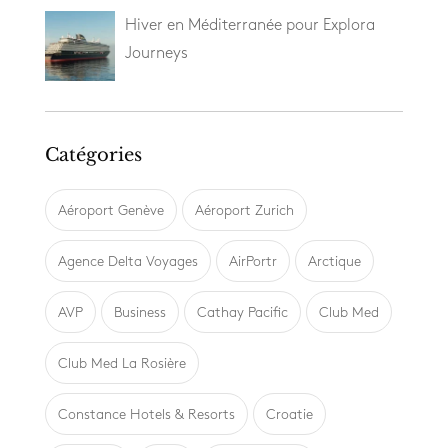
Hiver en Méditerranée pour Explora
Journeys
Catégories
Aéroport Genève
Aéroport Zurich
Agence Delta Voyages
AirPortr
Arctique
AVP
Business
Cathay Pacific
Club Med
Club Med La Rosière
Constance Hotels & Resorts
Croatie