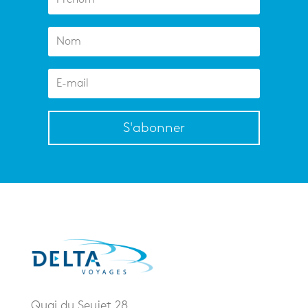
S'abonner
Quai du Seujet 28