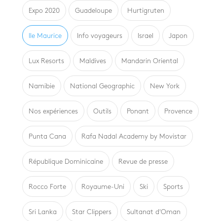
Expo 2020
Guadeloupe
Hurtigruten
Ile Maurice
Info voyageurs
Israel
Japon
Lux Resorts
Maldives
Mandarin Oriental
Namibie
National Geographic
New York
Nos expériences
Outils
Ponant
Provence
Punta Cana
Rafa Nadal Academy by Movistar
République Dominicaine
Revue de presse
Rocco Forte
Royaume-Uni
Ski
Sports
Sri Lanka
Star Clippers
Sultanat d'Oman