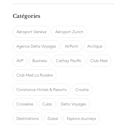
Catégories
Aéroport Genève
Aéroport Zurich
Agence Delta Voyages
AirPortr
Arctique
AVP
Business
Cathay Pacific
Club Med
Club Med La Rosière
Constance Hotels & Resorts
Croatie
Croisières
Cuba
Delta Voyages
Destinations
Dubai
Explora Journeys