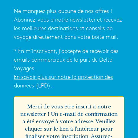
Ne manquez plus aucune de nos offres !
Abonnez-vous à notre newsletter et recevez
les meilleures destinations et conseils de
voyage directement dans votre boîte mail.
* En m’inscrivant, j’accepte de recevoir des
emails commerciaux de la part de Delta
Voyages.
En savoir plus sur notre la protection des
données (LPD).
Merci de vous être inscrit à notre
newsletter ! Un e-mail de confirmation
a été envoyé à votre adresse. Veuillez
cliquer sur le lien à l'intérieur pour
finaliser votre inscription. Assurez-