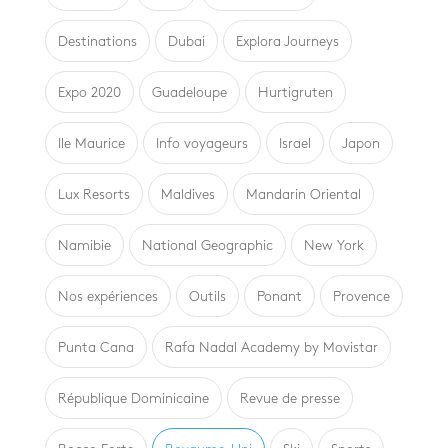
Destinations
Dubai
Explora Journeys
Expo 2020
Guadeloupe
Hurtigruten
Ile Maurice
Info voyageurs
Israel
Japon
Lux Resorts
Maldives
Mandarin Oriental
Namibie
National Geographic
New York
Nos expériences
Outils
Ponant
Provence
Punta Cana
Rafa Nadal Academy by Movistar
République Dominicaine
Revue de presse