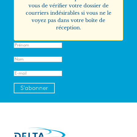
vous de vérifier votre dossier de
courriers indésirables si vous ne le
voyez pas dans votre boîte de
réception.
S'abonner