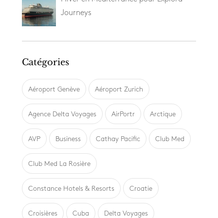
Journeys
Catégories
Aéroport Genève
Aéroport Zurich
Agence Delta Voyages
AirPortr
Arctique
AVP
Business
Cathay Pacific
Club Med
Club Med La Rosière
Constance Hotels & Resorts
Croatie
Croisières
Cuba
Delta Voyages