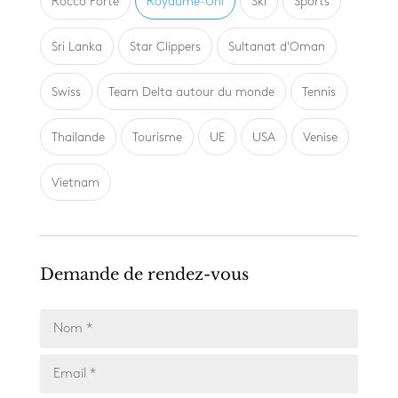
Rocco Forte
Royaume-Uni
Ski
Sports
Sri Lanka
Star Clippers
Sultanat d'Oman
Swiss
Team Delta autour du monde
Tennis
Thailande
Tourisme
UE
USA
Venise
Vietnam
Demande de rendez-vous