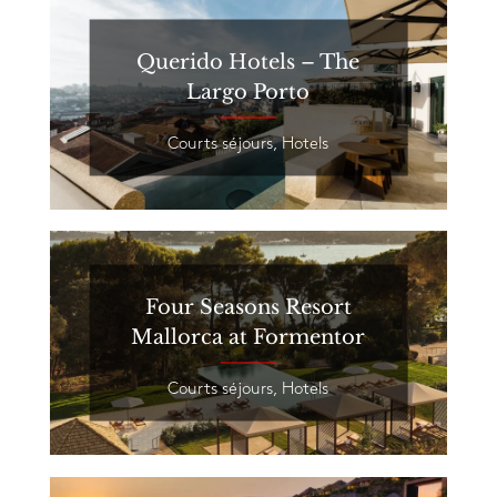
Querido Hotels – The
Largo Porto
Courts séjours
,
Hotels
Four Seasons Resort
Mallorca at Formentor
Courts séjours
,
Hotels