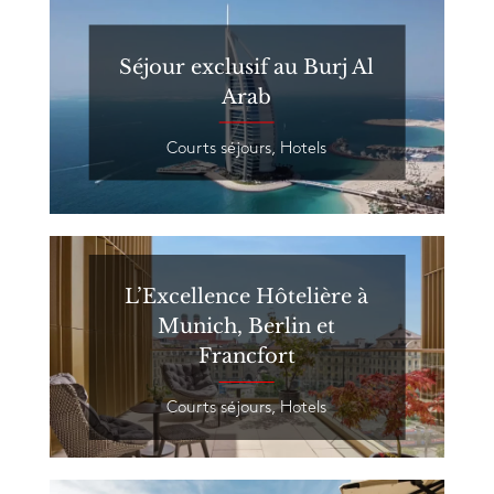
Séjour exclusif au Burj Al
Arab
Courts séjours
,
Hotels
L’Excellence Hôtelière à
Munich, Berlin et
Francfort
Courts séjours
,
Hotels