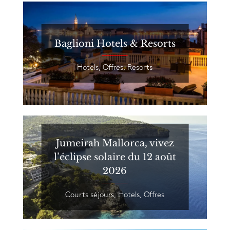
Baglioni Hotels & Resorts
Hotels
,
Offres
,
Resorts
Jumeirah Mallorca, vivez
l’éclipse solaire du 12 août
2026
Courts séjours
,
Hotels
,
Offres