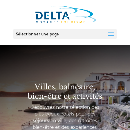
Sélectionner une page
Villes, balnéaire,
bien-être et activités
Découvrez notre sélection des
plus beaux hôtels pour des
séjours en ville, des retraites
bien-être et des expériences