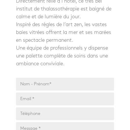
Directement relié à l’hôtel, ce très bel
institut de thalasso­thérapie est baigné de
calme et de lumière du jour.
Inspiré des règles de l’art zen, les vastes
baies vitrées offrent la mer et ses marées
en spectacle permanent.
Une équipe de professionnels y dispense
une palette complète de soins dans une
ambiance conviviale.