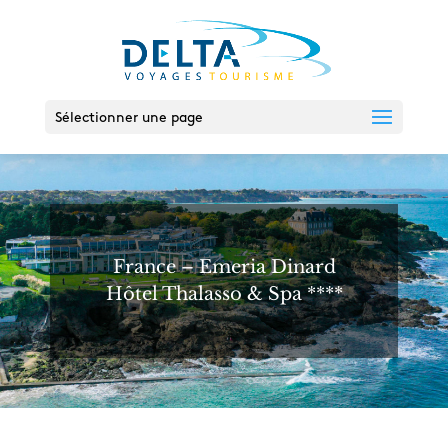
Sélectionner une page
France – Emeria Dinard
Hôtel Thalasso & Spa ****