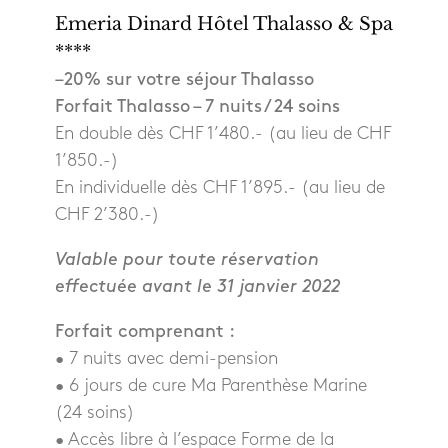
Emeria Dinard Hôtel Thalasso & Spa
****
–20% sur votre séjour Thalasso
Forfait Thalasso – 7 nuits / 24 soins
En double dès CHF 1’480.- (au lieu de CHF
1’850.-)
En individuelle dès CHF 1’895.- (au lieu de
CHF 2’380.-)
Valable pour toute réservation
effectuée avant le 31 janvier 2022
Forfait comprenant :
• 7 nuits avec demi-pension
• 6 jours de cure Ma Parenthèse Marine
(24 soins)
• Accès libre à l’espace Forme de la