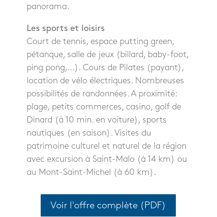
panorama.
Les sports et loisirs
Court de tennis, espace putting green,
pétanque, salle de jeux (billard, baby-foot,
ping pong,…). Cours de Pilates (payant),
location de vélo électriques. Nombreuses
possibilités de randonnées. A proximité:
plage, petits commerces, casino, golf de
Dinard (à 10 min. en voiture), sports
nautiques (en saison). Visites du
patrimoine culturel et naturel de la région
avec excursion à Saint-Malo (à 14 km) ou
au Mont-Saint-Michel (à 60 km).
Voir l'offre complète (PDF)