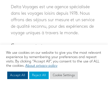
Delta Voyages est une agence spécialisée
dans les voyages loisirs depuis 1978. Nous
offrons des séjours sur mesure et un service
de qualité reconnu, pour des expériences de
voyage uniques à travers le monde.
We use cookies on our website to give you the most relevant
experience by remembering your preferences and repeat
visits. By clicking “Accept All”, you consent to the use of ALL
the cookies.
About privacy policy
Accept All
Reject All
Cookie Settings
Mentions Légales
|
Protection des données
© 2026 DELTA VOYAGES. All Rights Reserved.