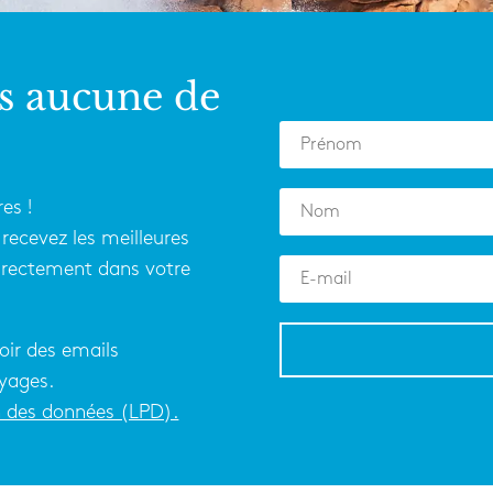
s aucune de
es !
recevez les meilleures
directement dans votre
oir des emails
yages.
on des données (LPD).