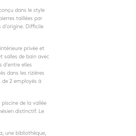
conçu dans le style
ierres taillées par
’origine. Difficile
intérieure privée et
 salles de bain avec
 d’entre elles
és dans les rizières
es de 2 employés à
piscine de la vallée
ésien distinctif. Le
a, une bibliothèque,