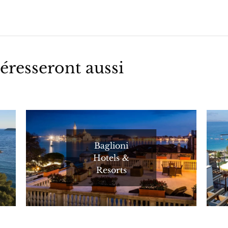
éresseront aussi
Baglioni
Hotels &
Resorts