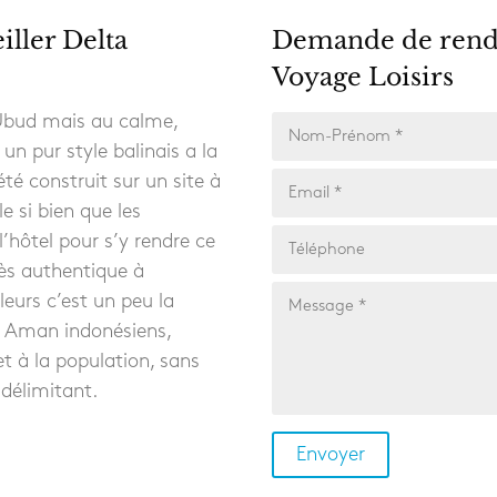
iller Delta
Demande de rend
Voyage Loisirs
Ubud mais au calme,
un pur style balinais a la
été construit sur un site à
e si bien que les
 l’hôtel pour s’y rendre ce
ès authentique à
lleurs c’est un peu la
s Aman indonésiens,
et à la population, sans
 délimitant.