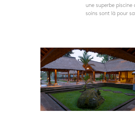
une superbe piscine
soins sont là pour sa