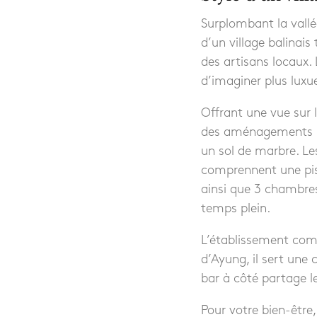
Surplombant la vallé
d’un village balinais 
des artisans locaux. 
d’imaginer plus luxu
Offrant une vue sur l
des aménagements mod
un sol de marbre. Le
comprennent une pisci
ainsi que 3 chambres
temps plein.
L’établissement comp
d’Ayung, il sert une 
bar à côté partage 
Pour votre bien-être,