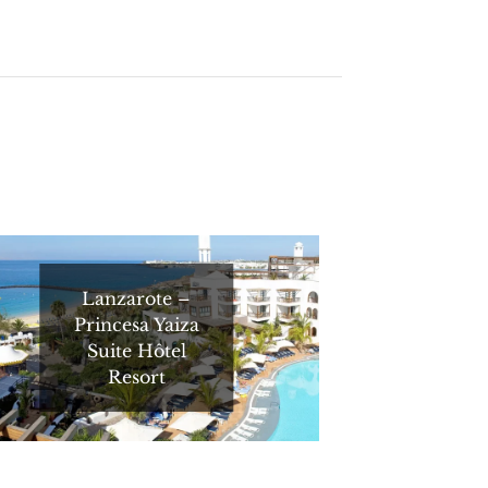
Lanzarote –
Princesa Yaiza
Suite Hôtel
Resort