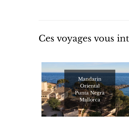
Ces voyages vous int
Mandarin
Oriental
Punta Negra
Mallorca