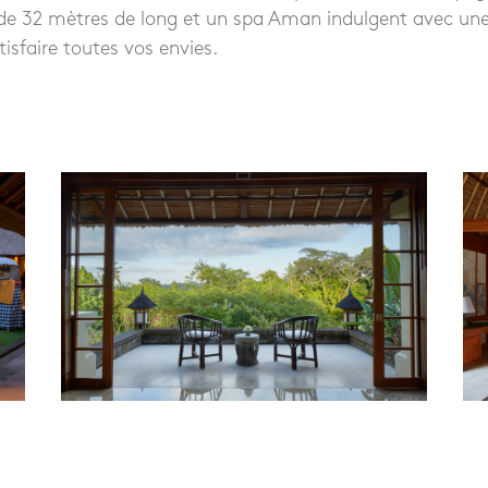
 de 32 mètres de long et un spa Aman indulgent avec u
tisfaire toutes vos envies.