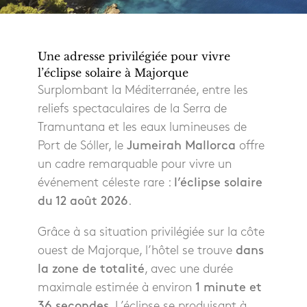
Une adresse privilégiée pour vivre
l’éclipse solaire à Majorque
Surplombant la Méditerranée, entre les
reliefs spectaculaires de la Serra de
Tramuntana et les eaux lumineuses de
Port de Sóller, le
Jumeirah Mallorca
offre
un cadre remarquable pour vivre un
événement céleste rare :
l’éclipse solaire
du 12 août 2026
.
Grâce à sa situation privilégiée sur la côte
ouest de Majorque, l’hôtel se trouve
dans
la zone de totalité
, avec une durée
maximale estimée à environ
1 minute et
36 secondes
. L’éclipse se produisant à