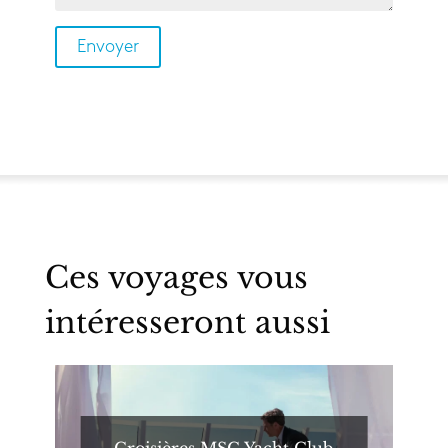
Ces voyages vous
intéresseront aussi
Croisières MSC Yacht Club