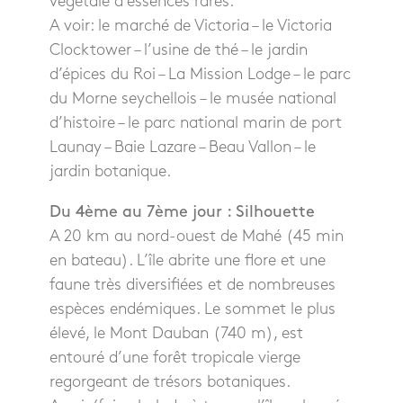
végétale d’essences rares.
A voir: le marché de Victoria – le Victoria
Clocktower – l’usine de thé – le jardin
d’épices du Roi – La Mission Lodge – le parc
du Morne seychellois – le musée national
d’histoire – le parc national marin de port
Launay – Baie Lazare – Beau Vallon – le
jardin botanique.
Du 4ème au 7ème jour : Silhouette
A 20 km au nord-ouest de Mahé (45 min
en bateau). L’île abrite une flore et une
faune très diversifiées et de nombreuses
espèces endémiques. Le sommet le plus
élevé, le Mont Dauban (740 m), est
entouré d’une forêt tropicale vierge
regorgeant de trésors botaniques.