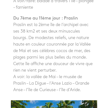
A voir/faire: balade à travers l’île – plongée
– farniente
Du 7ème au 11ème jour : Praslin
Praslin est la 2ème île de l’archipel avec
ses 38 km2 et ses deux minuscules
bourgs. De modestes reliefs, une nature
haute en couleur couronnée par la Vallée
de Mai et ses célèbres cocos de mer, des
plages parmi les plus belles du monde.
Cette île affiche une douceur de vivre que
rien ne vient perturber.
A voir: la vallée de Mai – le musée de
Praslin – La Digue – l’Anse Lazio – Grande
Anse – l’île de Curieuse – l’île d’Aride.