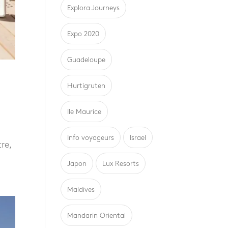
Explora Journeys
Expo 2020
Guadeloupe
Hurtigruten
Ile Maurice
Info voyageurs
Israel
re,
Japon
Lux Resorts
Maldives
Mandarin Oriental