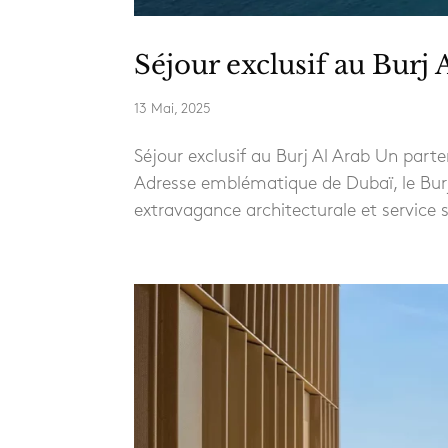
Séjour exclusif au Burj 
13 Mai, 2025
Séjour exclusif au Burj Al Arab Un part
Adresse emblématique de Dubaï, le Burj
extravagance architecturale et service 