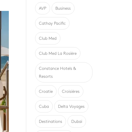
AVP
Business
Cathay Pacific
Club Med
Club Med La Rosière
Constance Hotels &
Resorts
Croatie
Croisières
Cuba
Delta Voyages
Destinations
Dubai