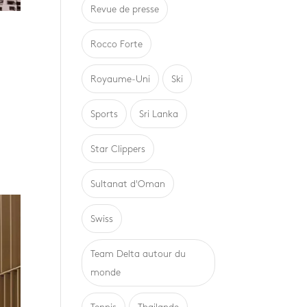
Revue de presse
Rocco Forte
Royaume-Uni
Ski
Sports
Sri Lanka
Star Clippers
Sultanat d'Oman
Swiss
Team Delta autour du
monde