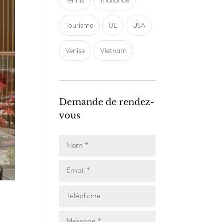
Tennis
Thailande
Tourisme
UE
USA
Venise
Vietnam
Demande de rendez-
vous