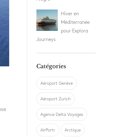
Hiver en
Méditerranée
pour Explora
Journeys
Catégories
Aéroport Genève
Aéroport Zurich
pse
Agence Delta Voyages
AirPortr
Arctique