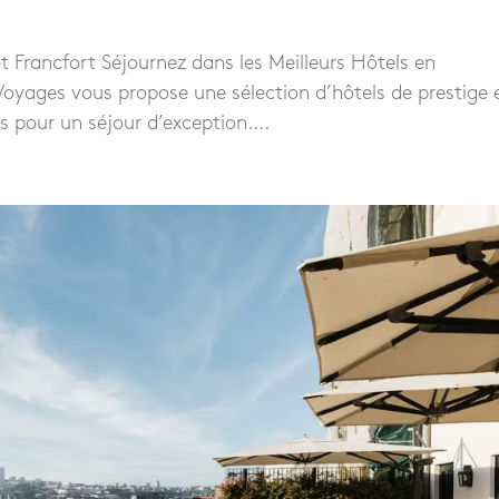
et Francfort Séjournez dans les Meilleurs Hôtels en
yages vous propose une sélection d’hôtels de prestige 
 pour un séjour d’exception....