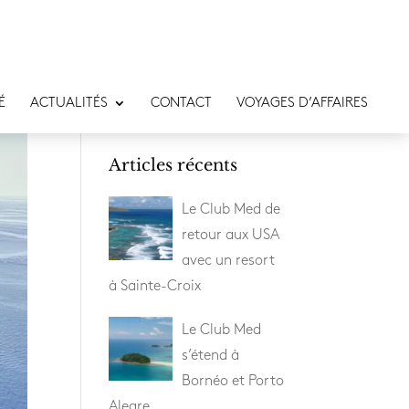
É
ACTUALITÉS
CONTACT
VOYAGES D’AFFAIRES
Articles récents
Le Club Med de
retour aux USA
avec un resort
à Sainte-Croix
Le Club Med
s’étend à
Bornéo et Porto
Alegre