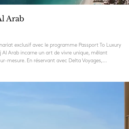
Al Arab
enariat exclusif avec le programme Passport To Luxury
 Al Arab incarne un art de vivre unique, mêlant
sur-mesure. En réservant avec Delta Voyages,...