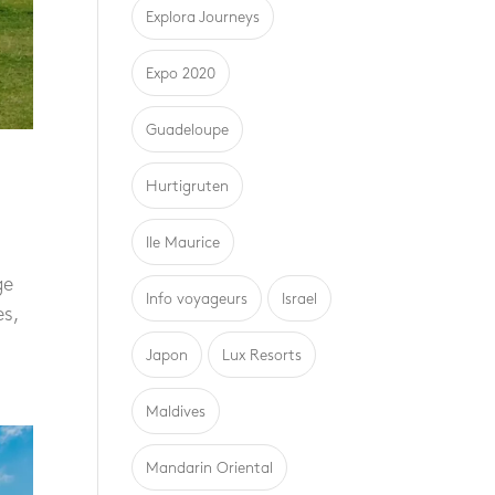
Explora Journeys
Expo 2020
Guadeloupe
Hurtigruten
Ile Maurice
ge
Info voyageurs
Israel
es,
Japon
Lux Resorts
Maldives
Mandarin Oriental