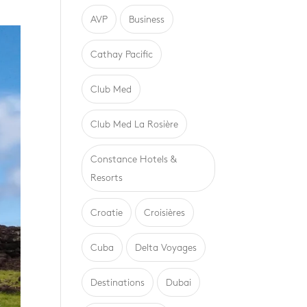
AVP
Business
Cathay Pacific
Club Med
Club Med La Rosière
Constance Hotels &
Resorts
Croatie
Croisières
Cuba
Delta Voyages
Destinations
Dubai