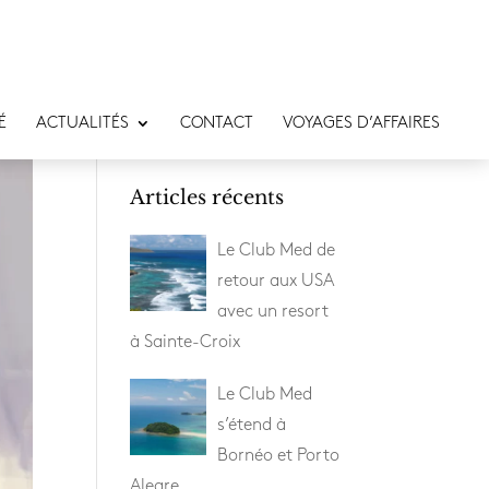
É
ACTUALITÉS
CONTACT
VOYAGES D’AFFAIRES
Articles récents
Le Club Med de
retour aux USA
avec un resort
à Sainte-Croix
Le Club Med
s’étend à
Bornéo et Porto
Alegre