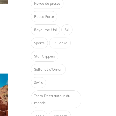
Revue de presse
Rocco Forte
Royaume-Uni
Ski
Sports
Sri Lanka
Star Clippers
Sultanat d'Oman
Swiss
Team Delta autour du
monde