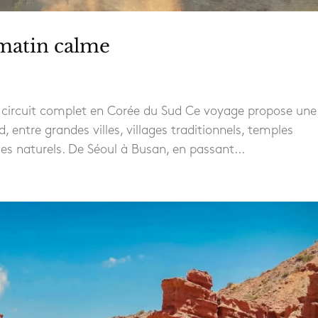
matin calme
circuit complet en Corée du Sud Ce voyage propose une
entre grandes villes, villages traditionnels, temples
ges naturels. De Séoul à Busan, en passant...