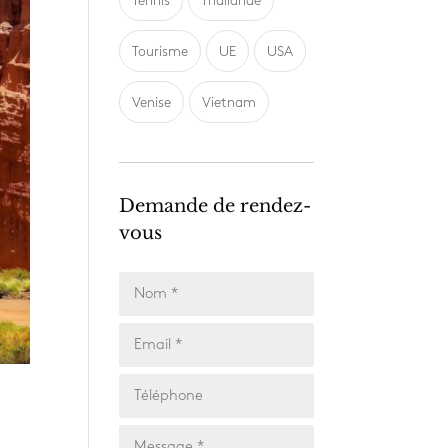
Tennis
Thailande
Tourisme
UE
USA
Venise
Vietnam
Demande de rendez-
vous