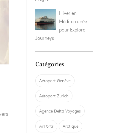
Hiver en
Méditerranée
pour Explora
Journeys
Catégories
Aéroport Genève
Aéroport Zurich
Agence Delta Voyages
vers
AirPortr
Arctique