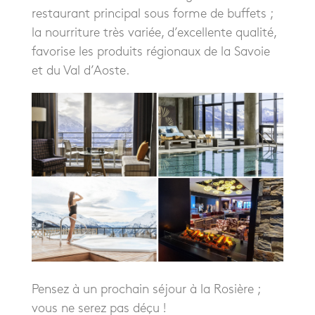
restaurant principal sous forme de buffets ;
la nourriture très variée, d’excellente qualité,
favorise les produits régionaux de la Savoie
et du Val d’Aoste.
Pensez à un prochain séjour à la Rosière ;
vous ne serez pas déçu !