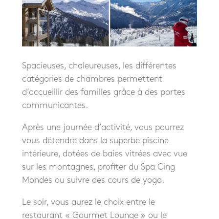
Spacieuses, chaleureuses, les différentes
catégories de chambres permettent
d’accueillir des familles grâce à des portes
communicantes.
Après une journée d’activité, vous pourrez
vous détendre dans la superbe piscine
intérieure, dotées de baies vitrées avec vue
sur les montagnes, profiter du Spa Cing
Mondes ou suivre des cours de yoga.
Le soir, vous aurez le choix entre le
restaurant « Gourmet Lounge » ou le