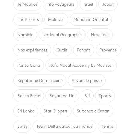
Ile Maurice
Info voyageurs
Israel
Japon
Lux Resorts
Maldives
Mandarin Oriental
Namibie
National Geographic
New York
Nos expériences
Outils
Ponant
Provence
Punta Cana
Rafa Nadal Academy by Movistar
République Dominicaine
Revue de presse
Rocco Forte
Royaume-Uni
Ski
Sports
Sri Lanka
Star Clippers
Sultanat d'Oman
Swiss
Team Delta autour du monde
Tennis