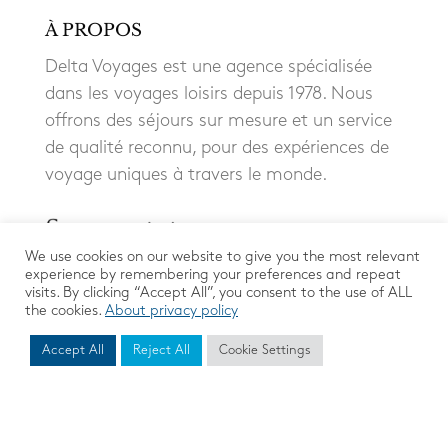
À PROPOS
Delta Voyages est une agence spécialisée
dans les voyages loisirs depuis 1978. Nous
offrons des séjours sur mesure et un service
de qualité reconnu, pour des expériences de
voyage uniques à travers le monde.
We use cookies on our website to give you the most relevant
experience by remembering your preferences and repeat
visits. By clicking “Accept All”, you consent to the use of ALL
the cookies.
About privacy policy
Accept All
Reject All
Cookie Settings
Mentions Légales
|
Protection des données
© 2026 DELTA VOYAGES. All Rights Reserved.