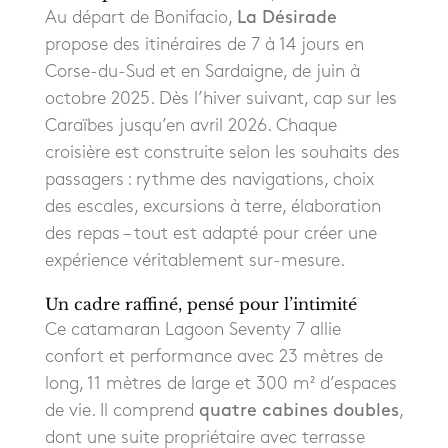
Au départ de Bonifacio,
La Désirade
propose des itinéraires de 7 à 14 jours en
Corse-du-Sud et en Sardaigne, de juin à
octobre 2025. Dès l’hiver suivant, cap sur les
Caraïbes jusqu’en avril 2026. Chaque
croisière est construite selon les souhaits des
passagers : rythme des navigations, choix
des escales, excursions à terre, élaboration
des repas – tout est adapté pour créer une
expérience véritablement sur-mesure.
Un cadre raffiné, pensé pour l’intimité
Ce catamaran Lagoon Seventy 7 allie
confort et performance avec 23 mètres de
long, 11 mètres de large et 300 m² d’espaces
de vie. Il comprend
quatre cabines doubles
,
dont une suite propriétaire avec terrasse