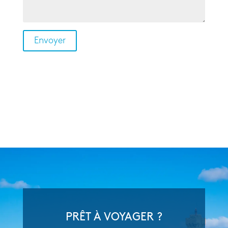
PRÊT À VOYAGER ?