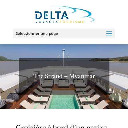
Sélectionner une page
The Strand – Myanmar
Croisière à bord d’un navire