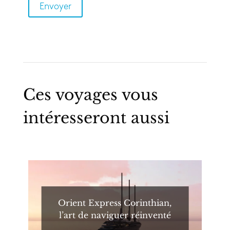
Ces voyages vous
intéresseront aussi
Orient Express Corinthian,
l’art de naviguer réinventé