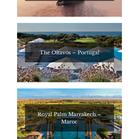
The Oitavos – Portugal
Royal Palm Marrakech –
Maroc