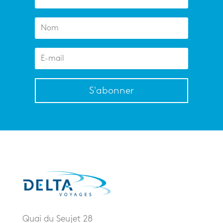
S'abonner
Quai du Seujet 28