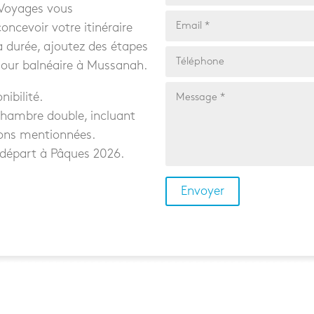
 Voyages vous
cevoir votre itinéraire
a durée, ajoutez des étapes
jour balnéaire à Mussanah.
nibilité.
chambre double, incluant
tions mentionnées.
 départ à Pâques 2026.