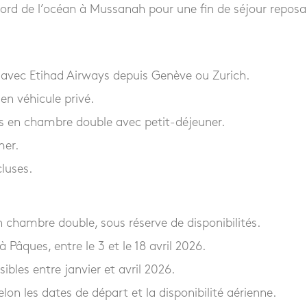
ord de l’océan à Mussanah pour une fin de séjour reposa
 avec Etihad Airways depuis Genève ou Zurich.
 en véhicule privé.
rs en chambre double avec petit-déjeuner.
mer.
cluses.
n chambre double, sous réserve de disponibilités.
à Pâques, entre le 3 et le 18 avril 2026.
ibles entre janvier et avril 2026.
elon les dates de départ et la disponibilité aérienne.