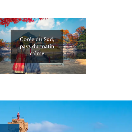
Corée du Sud,
pays du matin
calme