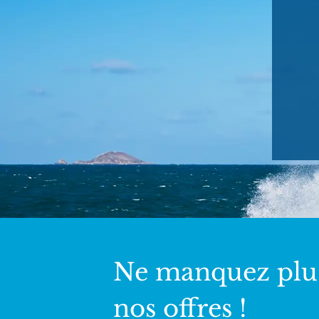
Ne manquez plu
nos offres !