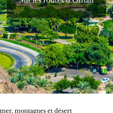
Sur les routes d’Oman
 mer, montagnes et désert