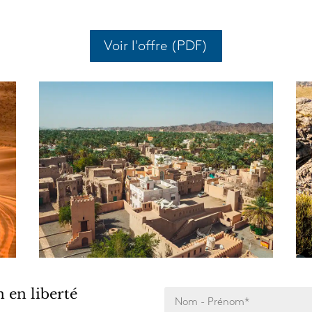
Voir l'offre (PDF)
en liberté