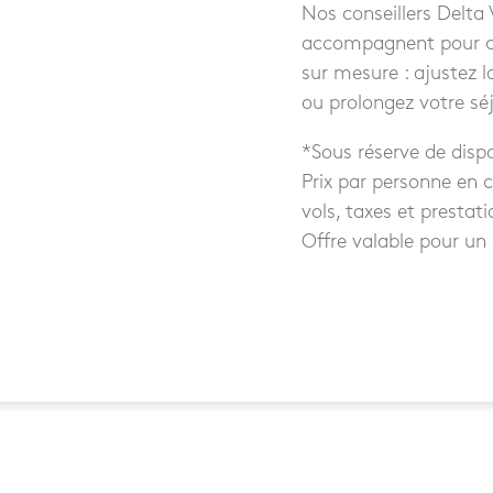
Nos conseillers Delta
accompagnent pour con
sur mesure : ajustez l
ou prolongez votre sé
*Sous réserve de dispo
Prix par personne en 
vols, taxes et presta
Offre valable pour un