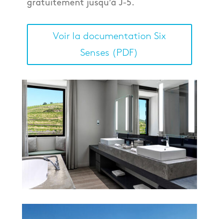
gratuitement jusqu’à J-5.
Voir la documentation Six
Senses (PDF)