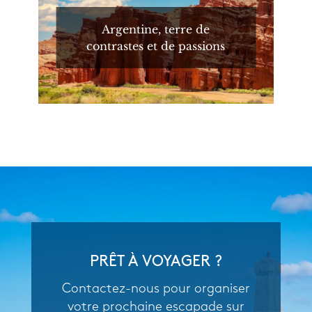
Argentine, terre de
contrastes et de passions
PRÊT À VOYAGER ?
Contactez-nous pour organiser
votre prochaine escapade sur