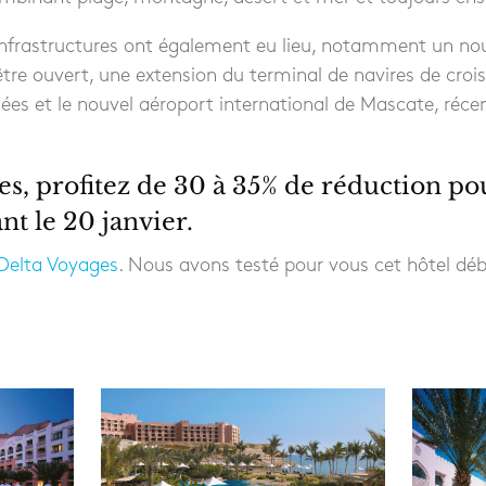
nfrastructures ont également eu lieu, notamment un no
être ouvert, une extension du terminal de navires de crois
ées et le nouvel aéroport international de Mascate, ré
s, profitez de 30 à 35% de réduction pou
nt le 20 janvier.
 Delta Voyages
. Nous avons testé pour vous cet hôtel dé