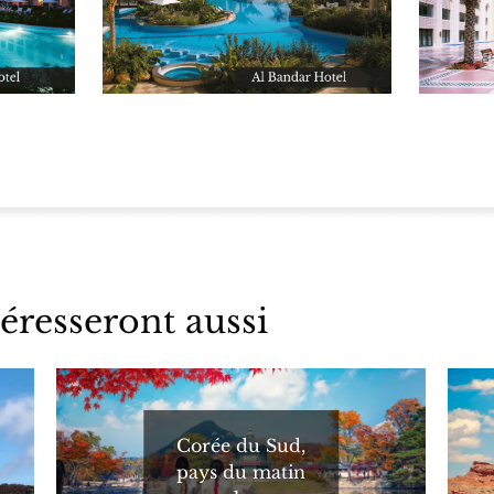
éresseront aussi
Corée du Sud,
pays du matin