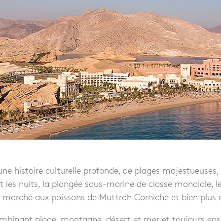
e histoire culturelle profonde, de plages majestueuses,
et les nuits, la plongée sous-marine de classe mondiale, l
 marché aux poissons de Muttrah Corniche et bien plus 
mbinant plage, montagne, désert et mer et toujours enso