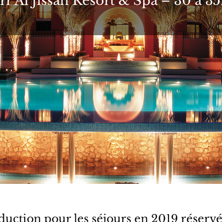
r Al Jissah Resort & Spa – 30 à 3
duction pour les séjours en 2019 réservé