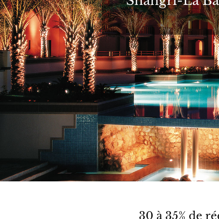
Shangri-La Bar
30 à 35% de ré