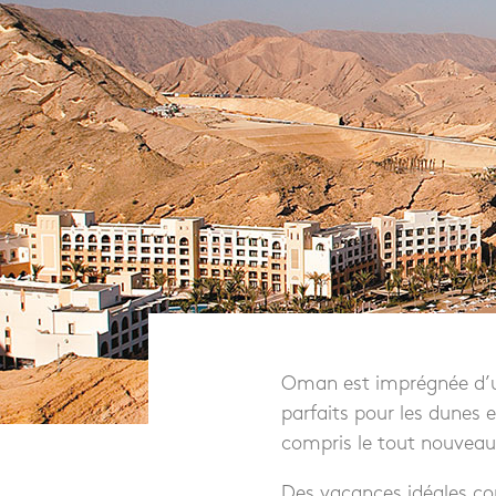
Oman est imprégnée d’un
parfaits pour les dunes 
compris le tout nouveau
Des vacances idéales co