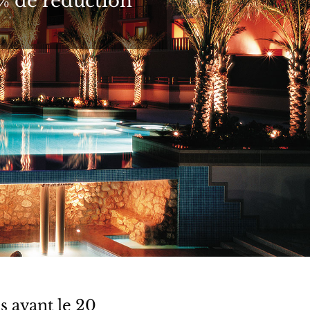
5% de réduction
s avant le 20