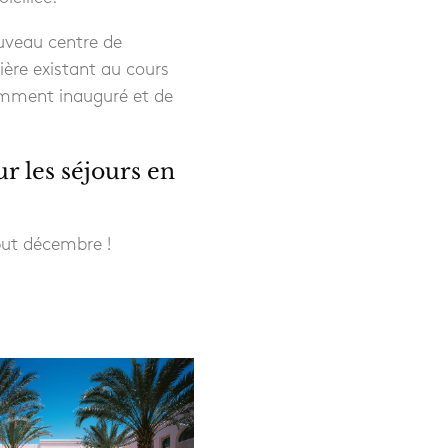
uveau centre de
ière existant au cours
cemment inauguré et de
r les séjours en
but décembre !