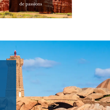
de passions