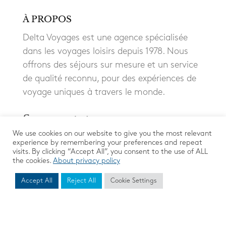
À PROPOS
Delta Voyages est une agence spécialisée
dans les voyages loisirs depuis 1978. Nous
offrons des séjours sur mesure et un service
de qualité reconnu, pour des expériences de
voyage uniques à travers le monde.
We use cookies on our website to give you the most relevant
experience by remembering your preferences and repeat
visits. By clicking “Accept All”, you consent to the use of ALL
the cookies.
About privacy policy
Accept All
Reject All
Cookie Settings
Mentions Légales
|
Protection des données