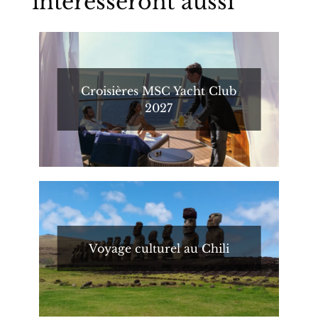
intéresseront aussi
Croisières MSC Yacht Club
2027
Voyage culturel au Chili