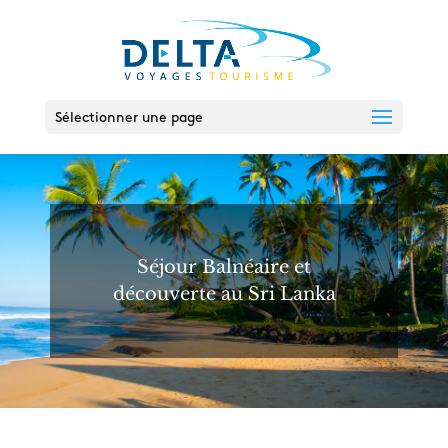
Sélectionner une page
Séjour Balnéaire et
découverte au Sri Lanka