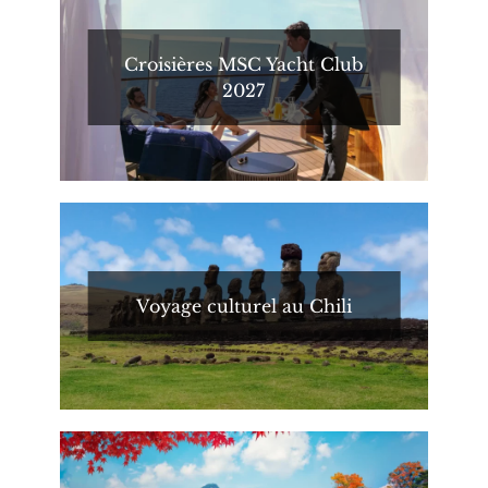
Croisières MSC Yacht Club
2027
Voyage culturel au Chili