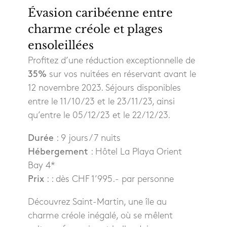
Évasion caribéenne entre
charme créole et plages
ensoleillées
Profitez d’une réduction exceptionnelle de
35%
sur vos nuitées en réservant avant le
12 novembre 2023. Séjours disponibles
entre le 11/10/23 et le 23/11/23, ainsi
qu’entre le 05/12/23 et le 22/12/23.
Durée
: 9 jours / 7 nuits
Hébergement
: Hôtel La Playa Orient
Bay 4*
Prix
: : dès CHF 1’995.- par personne
Découvrez Saint-Martin, une île au
charme créole inégalé, où se mêlent