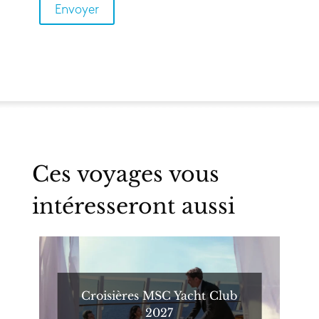
Ces voyages vous
intéresseront aussi
Croisières MSC Yacht Club
2027