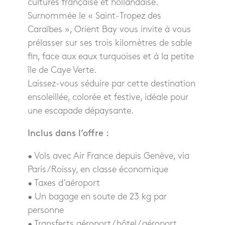
cultures française et hollandaise.
Surnommée le « Saint-Tropez des
Caraïbes », Orient Bay vous invite à vous
prélasser sur ses trois kilomètres de sable
fin, face aux eaux turquoises et à la petite
île de Caye Verte.
Laissez-vous séduire par cette destination
ensoleillée, colorée et festive, idéale pour
une escapade dépaysante.
Inclus dans l’offre :
• Vols avec Air France depuis Genève, via
Paris/Roissy, en classe économique
• Taxes d’aéroport
• Un bagage en soute de 23 kg par
personne
• Transferts aéroport / hôtel / aéroport