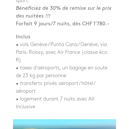
sport.
Bénéficiez de 30% de remise sur le prix
des nuitées !!!
Forfait 9 jours/7 nuits, dès CHF 1’780.-
Inclus
• vols Genève / Punta Cana / Genève, via
Paris-Roissy, avec Air France (classe éco.
R)
• taxes d’aéroports, un bagage en soute
de 23 kg par personne
• transferts privés aéroport / hôtel /
aéroport
• logement durant 7 nuits avec All
Inclusive