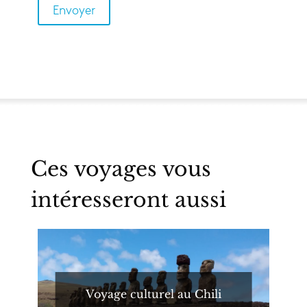
Ces voyages vous
intéresseront aussi
Voyage culturel au Chili