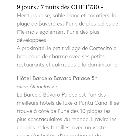
9 jours / 7 nuits dès CHF 1’730.-
Mer turquoise, sable blanc et cocotiers, la
plage de Bavaro est l’une de plus belles de
l’île mais également l’une des plus
développées.
A proximité, le petit village de Cortecito a
beaucoup de charme avec ses petits
restaurants et colmados à la dominicaine.
Hôtel Barcelo Bavaro Palace 5*
avec All inclusive
Le Barceló Bávaro Palace est l’un des
meilleurs hôtels de luxe à Punta Cana. Il se
trouve à côté de l’une des 10 plages les
plus spectaculaires du monde. Il ravira les
couples et les familles, avec un vaste
choix d’activités, d’animation et de