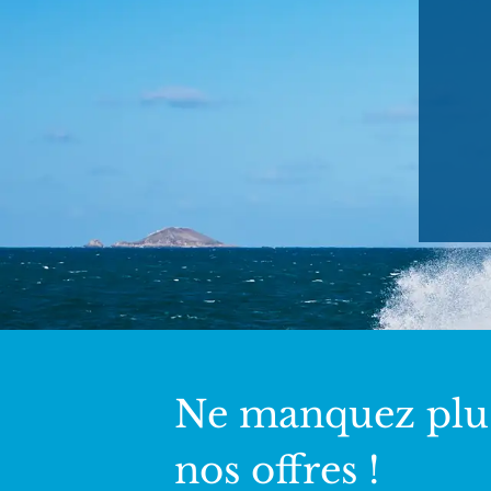
Ne manquez plu
nos offres !