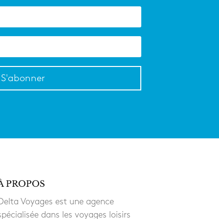
S'abonner
À PROPOS
Delta Voyages est une agence
spécialisée dans les voyages loisirs