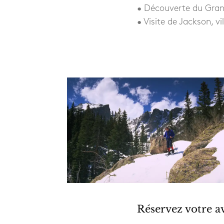
• Découverte du Grand
• Visite de Jackson, v
Réservez votre a