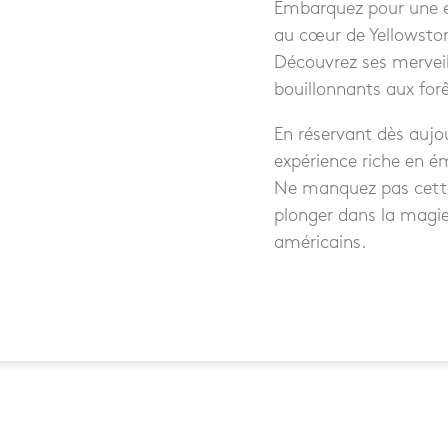
Embarquez pour une e
au cœur de Yellowsto
Découvrez ses merveil
bouillonnants aux for
En réservant dès aujo
expérience riche en é
Ne manquez pas cett
plonger dans la magi
américains.