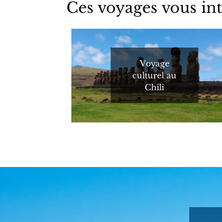
Ces voyages vous int
Voyage
culturel au
Chili