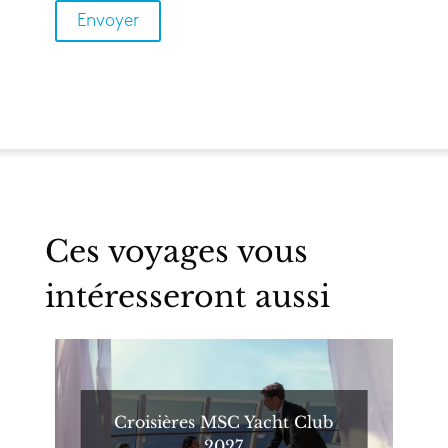
Ces voyages vous
intéresseront aussi
Croisières MSC Yacht Club
2027