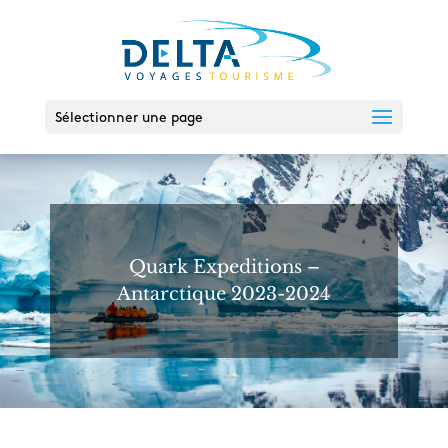
Sélectionner une page
Quark Expeditions –
Antarctique 2023-2024