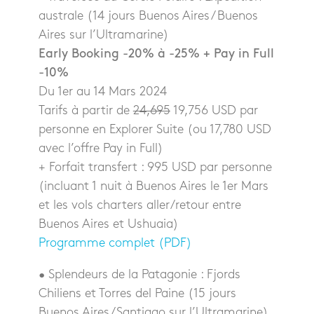
australe (14 jours Buenos Aires / Buenos
Aires sur l’Ultramarine)
Early Booking -20% à -25% + Pay in Full
-10%
Du 1er au 14 Mars 2024
Tarifs à partir de
24,695
19,756 USD par
personne en Explorer Suite (ou 17,780 USD
avec l’offre Pay in Full)
+ Forfait transfert : 995 USD par personne
(incluant 1 nuit à Buenos Aires le 1er Mars
et les vols charters aller/retour entre
Buenos Aires et Ushuaia)
Programme complet (PDF)
• Splendeurs de la Patagonie : Fjords
Chiliens et Torres del Paine (15 jours
Buenos Aires/Santiago sur l’Ultramarine)