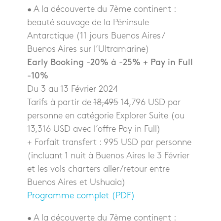
• A la découverte du 7ème continent :
beauté sauvage de la Péninsule
Antarctique (11 jours Buenos Aires /
Buenos Aires sur l’Ultramarine)
Early Booking -20% à -25% + Pay in Full
-10%
Du 3 au 13 Février 2024
Tarifs à partir de
18,495
14,796 USD par
personne en catégorie Explorer Suite (ou
13,316 USD avec l’offre Pay in Full)
+ Forfait transfert : 995 USD par personne
(incluant 1 nuit à Buenos Aires le 3 Février
et les vols charters aller/retour entre
Buenos Aires et Ushuaia)
Programme complet (PDF)
• A la découverte du 7ème continent :