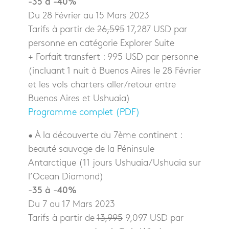
-35 à -40%
Du 28 Février au 15 Mars 2023
Tarifs à partir de
26,595
17,287 USD par
personne en catégorie Explorer Suite
+ Forfait transfert : 995 USD par personne
(incluant 1 nuit à Buenos Aires le 28 Février
et les vols charters aller/retour entre
Buenos Aires et Ushuaia)
Programme complet (PDF)
• À la découverte du 7ème continent :
beauté sauvage de la Péninsule
Antarctique (11 jours Ushuaia/Ushuaia sur
l’Ocean Diamond)
-35 à -40%
Du 7 au 17 Mars 2023
Tarifs à partir de
13,995
9,097 USD par