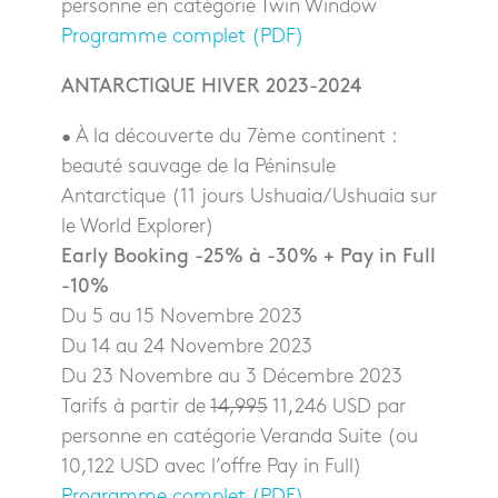
personne en catégorie Twin Window
Programme complet (PDF)
ANTARCTIQUE HIVER 2023-2024
• À la découverte du 7ème continent :
beauté sauvage de la Péninsule
Antarctique (11 jours Ushuaia/Ushuaia sur
le World Explorer)
Early Booking -25% à -30% + Pay in Full
-10%
Du 5 au 15 Novembre 2023
Du 14 au 24 Novembre 2023
Du 23 Novembre au 3 Décembre 2023
Tarifs à partir de
14,995
11,246 USD par
personne en catégorie Veranda Suite (ou
10,122 USD avec l’offre Pay in Full)
Programme complet (PDF)