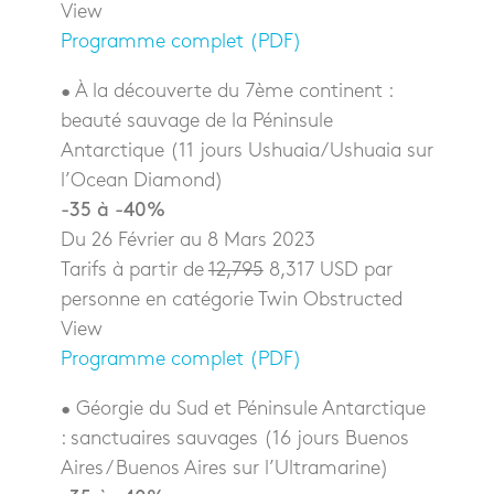
View
Programme complet (PDF)
• À la découverte du 7ème continent :
beauté sauvage de la Péninsule
Antarctique (11 jours Ushuaia/Ushuaia sur
l’Ocean Diamond)
-35 à -40%
Du 26 Février au 8 Mars 2023
Tarifs à partir de
12,795
8,317 USD par
personne en catégorie Twin Obstructed
View
Programme complet (PDF)
• Géorgie du Sud et Péninsule Antarctique
: sanctuaires sauvages (16 jours Buenos
Aires / Buenos Aires sur l’Ultramarine)