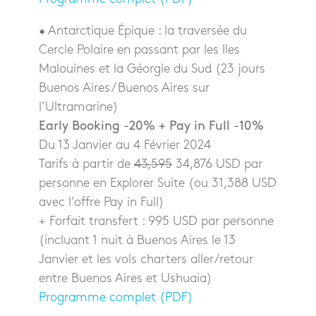
• Antarctique Épique : la traversée du
Cercle Polaire en passant par les Iles
Malouines et la Géorgie du Sud (23 jours
Buenos Aires / Buenos Aires sur
l’Ultramarine)
Early Booking -20% + Pay in Full -10%
Du 13 Janvier au 4 Février 2024
Tarifs à partir de
43,595
34,876 USD par
personne en Explorer Suite (ou 31,388 USD
avec l’offre Pay in Full)
+ Forfait transfert : 995 USD par personne
(incluant 1 nuit à Buenos Aires le 13
Janvier et les vols charters aller/retour
entre Buenos Aires et Ushuaia)
Programme complet (PDF)