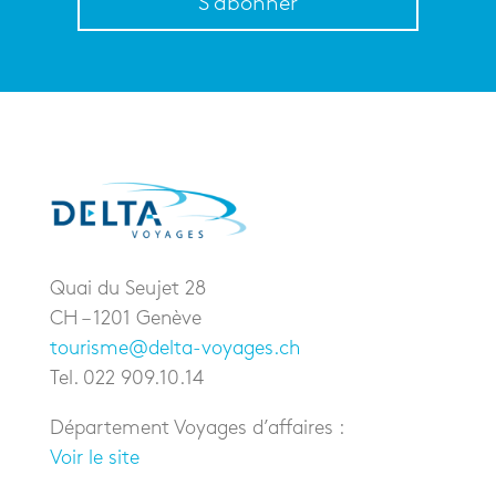
S'abonner
Quai du Seujet 28
CH – 1201 Genève
tourisme@delta-voyages.ch
Tel. 022 909.10.14
Département Voyages d’affaires :
Voir le site