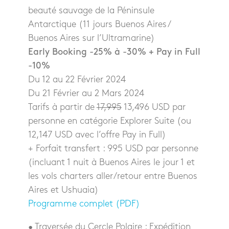
beauté sauvage de la Péninsule
Antarctique (11 jours Buenos Aires /
Buenos Aires sur l’Ultramarine)
Early Booking -25% à -30% + Pay in Full
-10%
Du 12 au 22 Février 2024
Du 21 Février au 2 Mars 2024
Tarifs à partir de
17,995
13,496 USD par
personne en catégorie Explorer Suite (ou
12,147 USD avec l’offre Pay in Full)
+ Forfait transfert : 995 USD par personne
(incluant 1 nuit à Buenos Aires le jour 1 et
les vols charters aller/retour entre Buenos
Aires et Ushuaia)
Programme complet (PDF)
• Traversée du Cercle Polaire : Expédition