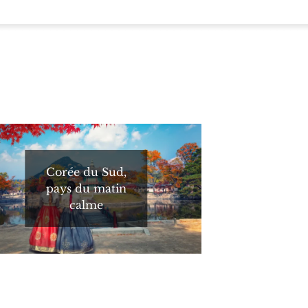
Corée du Sud,
pays du matin
calme