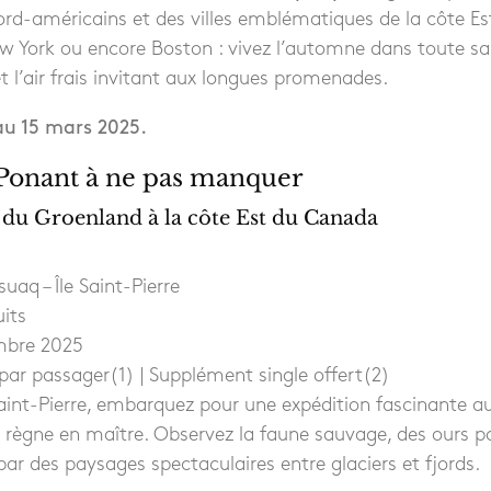
rd-américains et des villes emblématiques de la côte Es
 York ou encore Boston : vivez l’automne dans toute sa
 l’air frais invitant aux longues promenades.
au 15 mars 2025.
 Ponant à ne pas manquer
 du Groenland à la côte Est du Canada
uaq – Île Saint-Pierre
uits
mbre 2025
par passager(1) | Supplément single offert(2)
Saint-Pierre, embarquez pour une expédition fascinante au
 règne en maître. Observez la faune sauvage, des ours po
par des paysages spectaculaires entre glaciers et fjords.