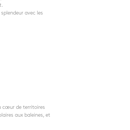
t.
 splendeur avec les
 cœur de territoires
laires aux baleines, et