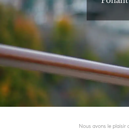
Ponant 
Nous avons le plaisir 