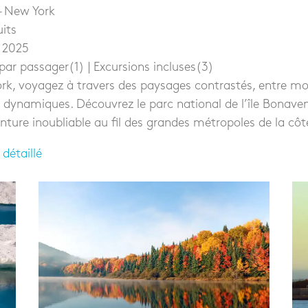
– New York
uits
e 2025
par passager(1) | Excursions incluses(3)
rk, voyagez à travers des paysages contrastés, entre m
s dynamiques. Découvrez le parc national de l’île Bonav
nture inoubliable au fil des grandes métropoles de la côt
 détaillé