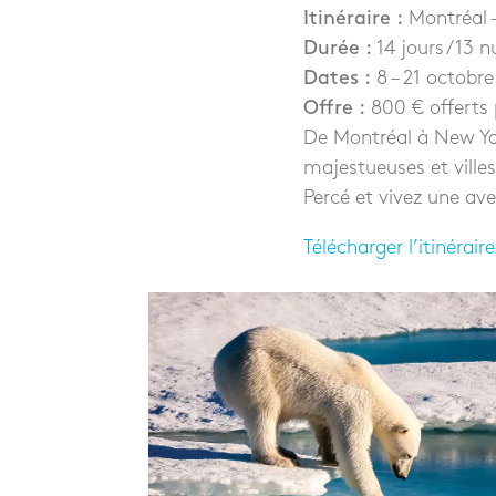
Itinéraire :
Montréal 
Durée :
14 jours / 13 n
Dates :
8 – 21 octobr
Offre :
800 € offerts 
De Montréal à New Yo
majestueuses et ville
Percé et vivez une ave
Télécharger l’itinéraire