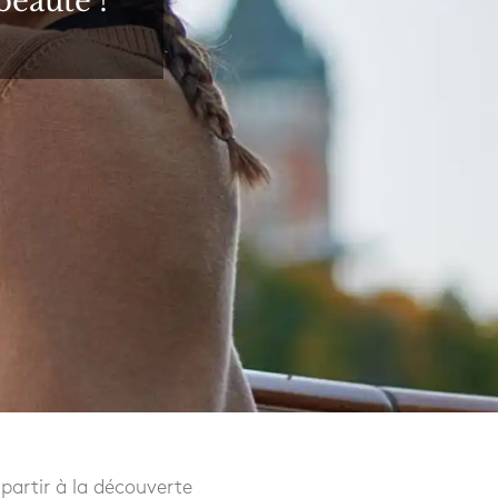
beauté !
 partir à la découverte