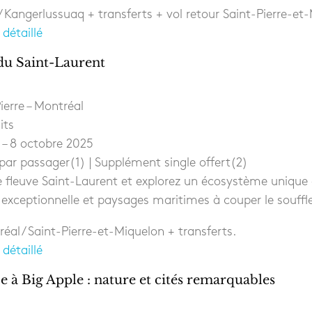
s / Kangerlussuaq + transferts + vol retour Saint-Pierre-et
 détaillé
du Saint-Laurent
ierre – Montréal
its
– 8 octobre 2025
par passager(1) | Supplément single offert(2)
 fleuve Saint-Laurent et explorez un écosystème unique
 exceptionnelle et paysages maritimes à couper le souffl
réal / Saint-Pierre-et-Miquelon + transferts.
 détaillé
e à Big Apple : nature et cités remarquables