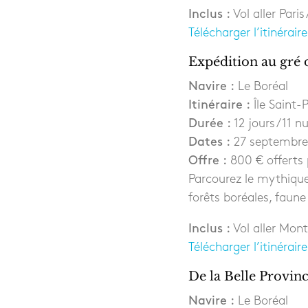
Inclus :
Vol aller Pari
Télécharger l’itinéraire
Expédition au gré 
Navire :
Le Boréal
Itinéraire :
Île Saint-P
Durée :
12 jours / 11 nu
Dates :
27 septembre 
Offre :
800 € offerts 
Parcourez le mythique
forêts boréales, faune
Inclus :
Vol aller Mont
Télécharger l’itinéraire
De la Belle Provinc
Navire :
Le Boréal