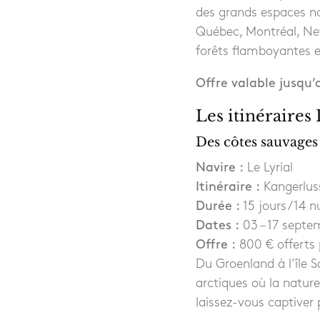
des grands espaces no
Québec, Montréal, New
forêts flamboyantes et
Offre valable jusqu’
Les itinéraires
Des côtes sauvages
Navire :
Le Lyrial
Itinéraire :
Kangerluss
Durée :
15 jours / 14 n
Dates :
03 – 17 septe
Offre :
800 € offerts 
Du Groenland à l’île 
arctiques où la nature
laissez-vous captiver 