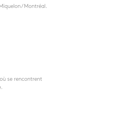
-Miquelon / Montréal.
 où se rencontrent
e.