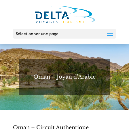
Sélectionner une page
Oman – Joyau d’Arabie
Oman – Circuit Authentique