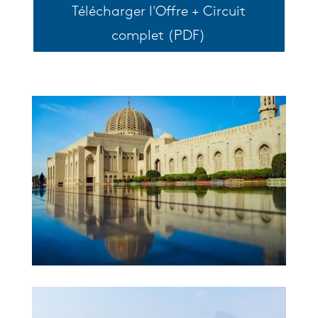
Télécharger l'Offre + Circuit
complet (PDF)