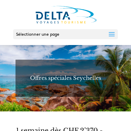
Sélectionner une page
Offres spéciales Seychelles
1 semaine dès CHF 2’370.-