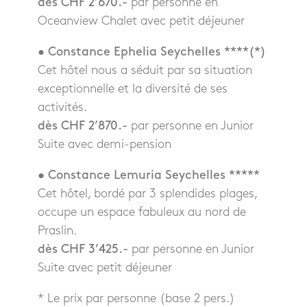
dès CHF 2’670.-
par personne en
Oceanview Chalet avec petit déjeuner
• Constance Ephelia Seychelles ****(*)
Cet hôtel nous a séduit par sa situation
exceptionnelle et la diversité de ses
activités.
dès CHF 2’870.-
par personne en Junior
Suite avec demi-pension
• Constance Lemuria Seychelles *****
Cet hôtel, bordé par 3 splendides plages,
occupe un espace fabuleux au nord de
Praslin.
dès CHF 3’425.-
par personne en Junior
Suite avec petit déjeuner
* Le prix par personne (base 2 pers.)