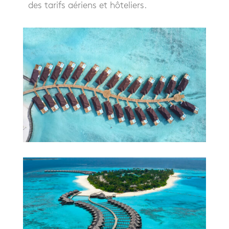
des tarifs aériens et hôteliers.