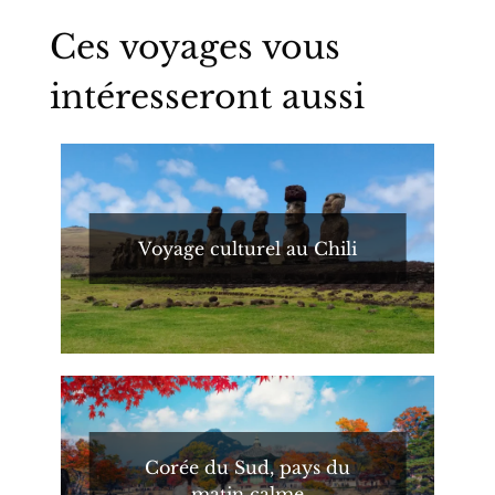
Ces voyages vous
intéresseront aussi
Voyage culturel au Chili
Corée du Sud, pays du
matin calme