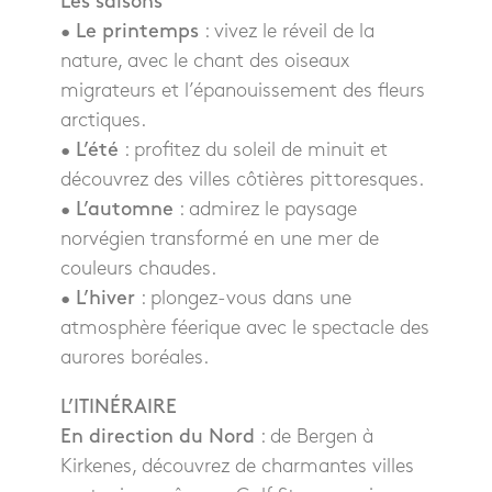
Les saisons
•
Le printemps
: vivez le réveil de la
nature, avec le chant des oiseaux
migrateurs et l’épanouissement des fleurs
arctiques.
•
L’été
: profitez du soleil de minuit et
découvrez des villes côtières pittoresques.
•
L’automne
: admirez le paysage
norvégien transformé en une mer de
couleurs chaudes.
•
L’hiver
: plongez-vous dans une
atmosphère féerique avec le spectacle des
aurores boréales.
L’ITINÉRAIRE
En direction du Nord
: de Bergen à
Kirkenes, découvrez de charmantes villes