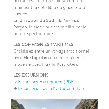
portuaires grâce au Gulf Stream qui
maintient la côte libre de glace toute
l’année.
En direction du Sud
: de Kirkenes à
Bergen, laissez-vous émerveiller par la
nature spectaculaire.
LES COMPAGNIES MARITIMES
Choisissez entre un voyage traditionnel
avec
Hurtigruten
ou une expérience
moderne avec
Havila Kystruten
.
LES EXCURSIONS
➔
Excursions Hurtigruten (PDF)
➔
Excursions Havila Kystruten (PDF)