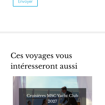
Ces voyages vous
intéresseront aussi
Croisières MSC Yacht Club
2027