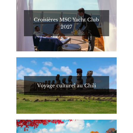
Croisières MSC Yacht Club
2027
Voyage culturel au Chili