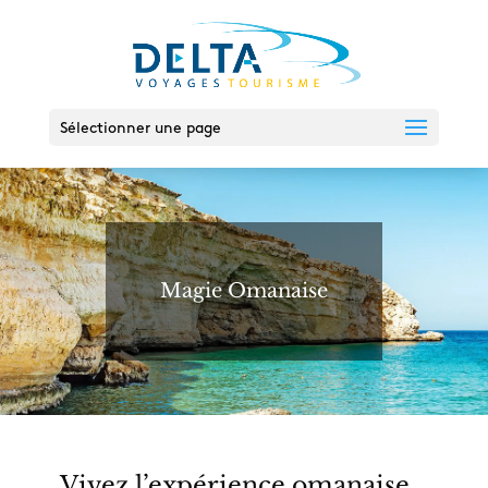
Sélectionner une page
Magie Omanaise
Vivez l’expérience omanaise