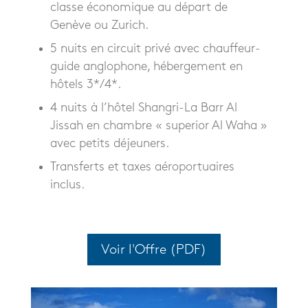
classe économique au départ de
Genève ou Zurich.
5 nuits en circuit privé avec chauffeur-
guide anglophone, hébergement en
hôtels 3*/4*.
4 nuits à l’hôtel Shangri-La Barr Al
Jissah en chambre « superior Al Waha »
avec petits déjeuners.
Transferts et taxes aéroportuaires
inclus.
Voir l'Offre (PDF)