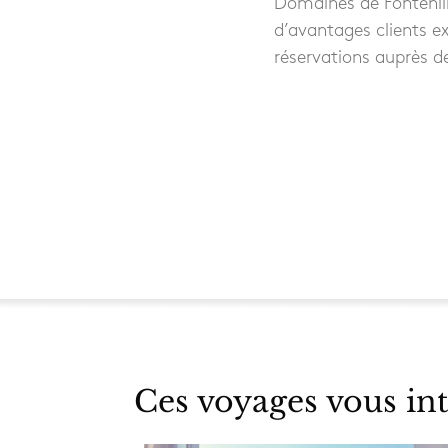
Domaines de Fontenill
d’avantages clients ex
réservations auprès d
Ces voyages vous int