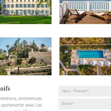
sifs
relations, entretenues
e partenariat avec Les