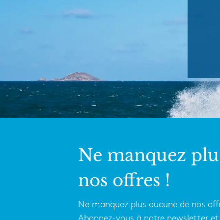
Ne manquez plu
nos offres !
Ne manquez plus aucune de nos offr
Abonnez-vous à notre newsletter et 