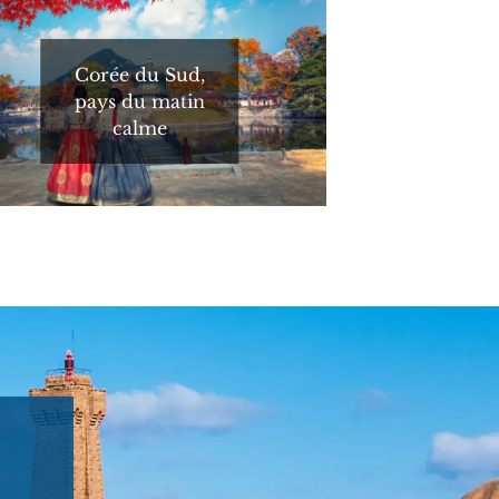
Corée du Sud,
pays du matin
calme