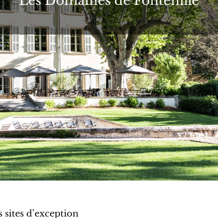
Les Domaines de Fontenille
 sites d’exception