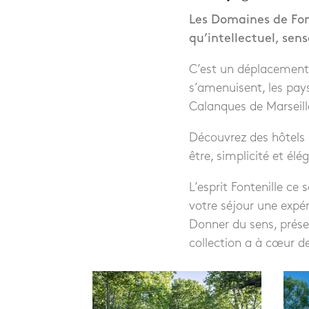
Les Domaines de Fon
qu’intellectuel, sens
C’est un déplacement 
s’amenuisent, les pay
Calanques de Marseill
Découvrez des hôtels a
être, simplicité et élé
L’esprit Fontenille ce
votre séjour une expé
Donner du sens, préser
collection a à cœur de