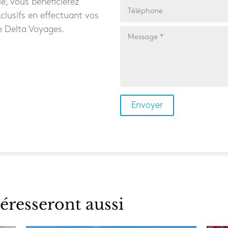
e, vous bénéficierez
clusifs en effectuant vos
e Delta Voyages.
éresseront aussi