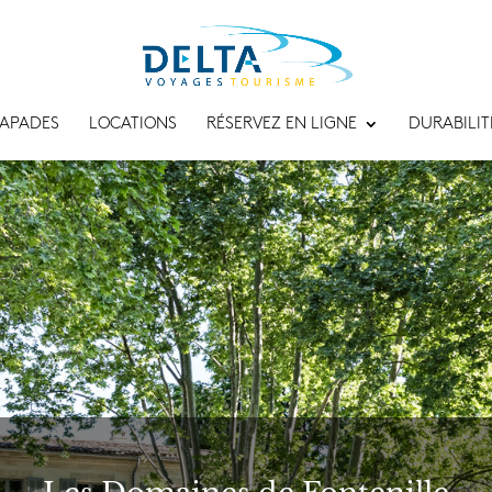
APADES
LOCATIONS
RÉSERVEZ EN LIGNE
DURABILIT