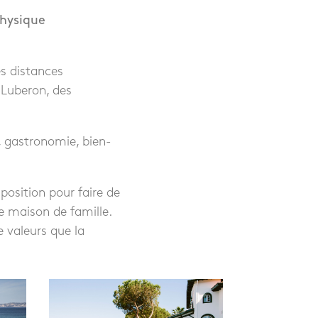
physique
es distances
 Luberon, des
s, gastronomie, bien-
position pour faire de
e maison de famille.
e valeurs que la