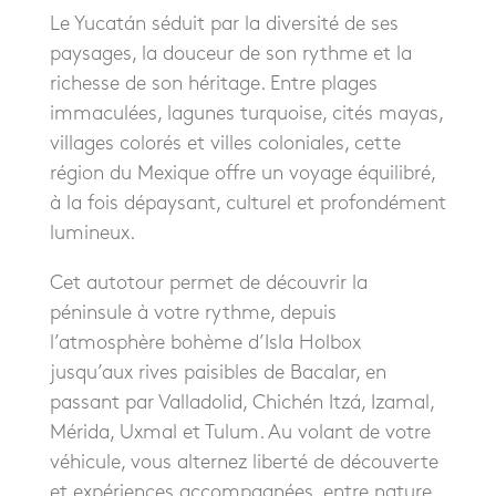
Le Yucatán séduit par la diversité de ses
paysages, la douceur de son rythme et la
richesse de son héritage. Entre plages
immaculées, lagunes turquoise, cités mayas,
villages colorés et villes coloniales, cette
région du Mexique offre un voyage équilibré,
à la fois dépaysant, culturel et profondément
lumineux.
Cet autotour permet de découvrir la
péninsule à votre rythme, depuis
l’atmosphère bohème d’Isla Holbox
jusqu’aux rives paisibles de Bacalar, en
passant par Valladolid, Chichén Itzá, Izamal,
Mérida, Uxmal et Tulum. Au volant de votre
véhicule, vous alternez liberté de découverte
et expériences accompagnées, entre nature