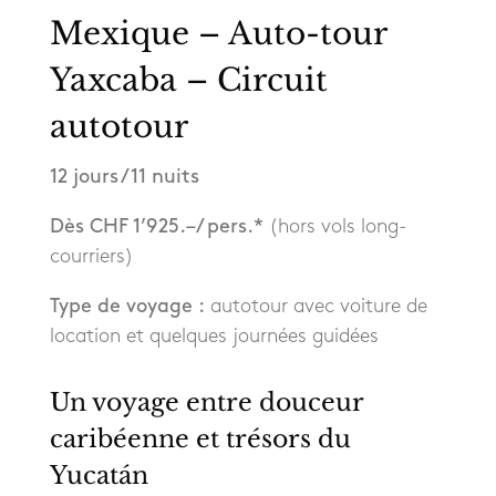
Mexique – Auto-tour
Yaxcaba – Circuit
autotour
12 jours / 11 nuits
Dès CHF 1’925.– / pers.*
(hors vols long-
courriers)
Type de voyage :
autotour avec voiture de
location et quelques journées guidées
Un voyage entre douceur
caribéenne et trésors du
Yucatán