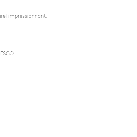
urel impressionnant.
UNESCO.