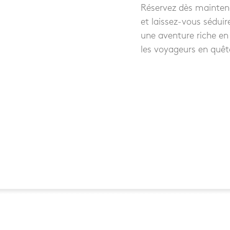
Réservez dès maintena
et laissez-vous séduir
une aventure riche en
les voyageurs en quêt