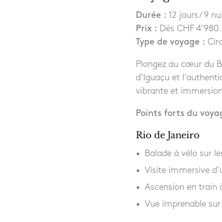
Durée :
12 jours / 9 nu
Prix :
Dès CHF 4’980.-
Type de voyage :
Cir
Plongez au cœur du Br
d’Iguaçu et l’authent
vibrante et immersion
Points forts du voya
Rio de Janeiro
Balade à vélo sur 
Visite immersive d’
Ascension en train
Vue imprenable sur 