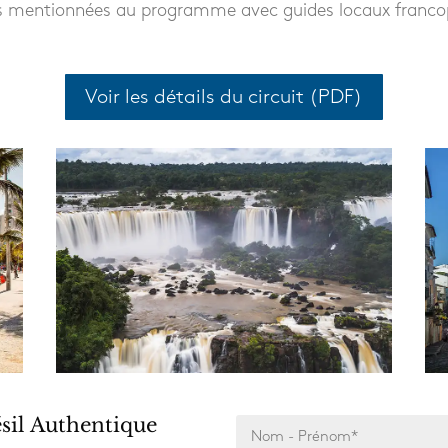
ons mentionnées au programme avec guides locaux franc
Voir les détails du circuit (PDF)
sil Authentique