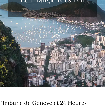
Le Triangle Brésilien
f Tribune de Genève et 24 Heures