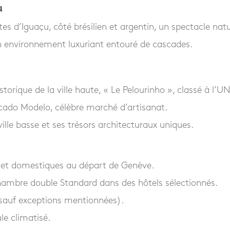
u
tes d’Iguaçu, côté brésilien et argentin, un spectacle nat
environnement luxuriant entouré de cascades.
istorique de la ville haute, « Le Pelourinho », classé à l’
ado Modelo, célèbre marché d’artisanat.
ille basse et ses trésors architecturaux uniques.
x et domestiques au départ de Genève.
mbre double Standard dans des hôtels sélectionnés.
sauf exceptions mentionnées).
le climatisé.