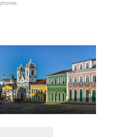
ophones.