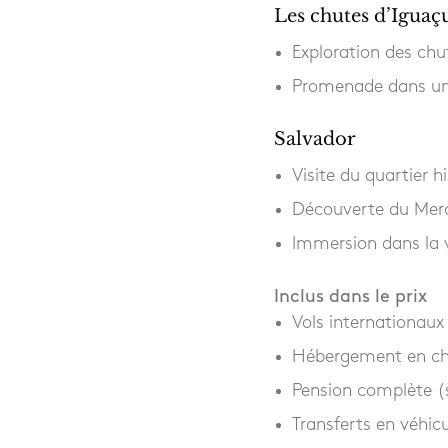
Les chutes d’Iguaç
Exploration des chu
Promenade dans un 
Salvador
Visite du quartier h
Découverte du Merc
Immersion dans la v
Inclus dans le prix
Vols internationau
Hébergement en cha
Pension complète (
Transferts en véhicu