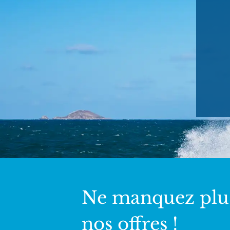
Ne manquez plu
nos offres !