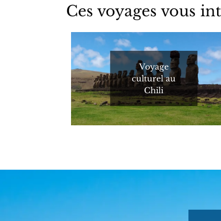
Ces voyages vous int
Voyage
culturel au
Chili