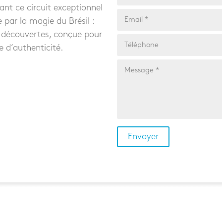
nt ce circuit exceptionnel
e par la magie du Brésil :
 découvertes, conçue pour
e d’authenticité.