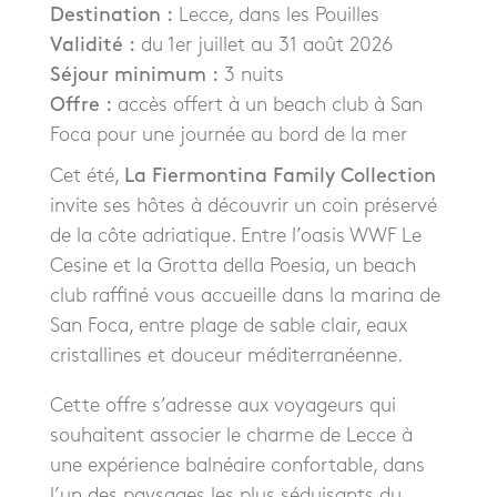
Destination :
Lecce, dans les Pouilles
Validité :
du 1er juillet au 31 août 2026
Séjour minimum :
3 nuits
Offre :
accès offert à un beach club à San
Foca pour une journée au bord de la mer
Cet été,
La Fiermontina Family Collection
invite ses hôtes à découvrir un coin préservé
de la côte adriatique. Entre l’oasis WWF Le
Cesine et la Grotta della Poesia, un beach
club raffiné vous accueille dans la marina de
San Foca, entre plage de sable clair, eaux
cristallines et douceur méditerranéenne.
Cette offre s’adresse aux voyageurs qui
souhaitent associer le charme de Lecce à
une expérience balnéaire confortable, dans
l’un des paysages les plus séduisants du