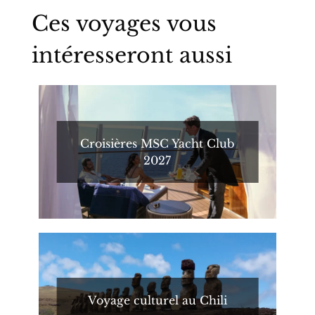
Ces voyages vous
intéresseront aussi
Croisières MSC Yacht Club
2027
Voyage culturel au Chili