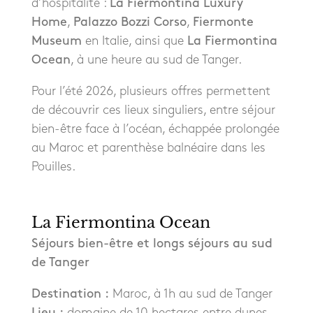
d’hospitalité :
La Fiermontina Luxury
Home
,
Palazzo Bozzi Corso
,
Fiermonte
Museum
en Italie, ainsi que
La Fiermontina
Ocean
, à une heure au sud de Tanger.
Pour l’été 2026, plusieurs offres permettent
de découvrir ces lieux singuliers, entre séjour
bien-être face à l’océan, échappée prolongée
au Maroc et parenthèse balnéaire dans les
Pouilles.
La Fiermontina Ocean
Séjours bien-être et longs séjours au sud
de Tanger
Destination :
Maroc, à 1h au sud de Tanger
Lieu :
domaine de 10 hectares entre dunes