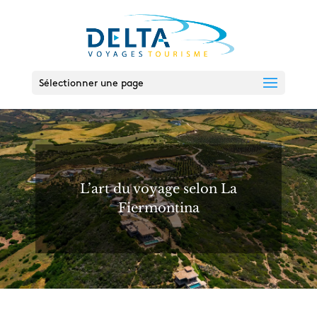
Sélectionner une page
L’art du voyage selon La
Fiermontina