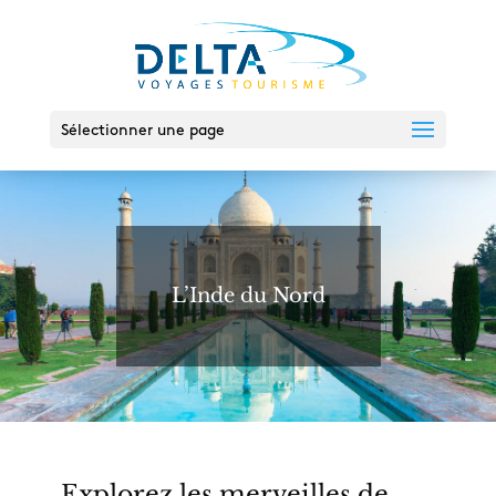
Sélectionner une page
L’Inde du Nord
Explorez les merveilles de