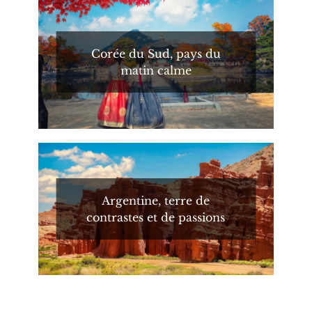
Corée du Sud, pays du
matin calme
Argentine, terre de
contrastes et de passions