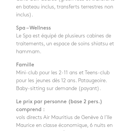
en bateau inclus, transferts terrestres non
inclus).
Spa – Wellness
Le Spa est équipé de plusieurs cabines de
traitements, un espace de soins shiatsu et
hammam.
Famille
Mini-club pour les 2-11 ans et Teens-club
pour les jeunes dès 12 ans. Pataugeoire.
Baby-sitting sur demande (payant).
Le prix par personne (base 2 pers.)
comprend :
vols directs Air Mauritius de Genève à l’Ile
Maurice en classe économique, 6 nuits en