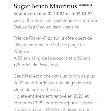
Sugar Beach Mauritius *****
Séjours entre le 02.10.23 et le 12.01.24
dès CHF 2’585.- par personne en chambre
Deluxe Sea View en demi-pension
Près de Flic-en-Flac sur la côte ouest de
l’île, au bord de la très belle plage de
Wolmar.
A 55 km (1 h) de l’aéroport et à 30 km
(25 min) de Port-Louis.
Cet hôtel est niché dans un jardin de plus
de 12 ha et bordé par une plage de sable
blanc de près de 1,5 km.
Il a été entièrement rénové en 2020 et
comprend 238 chambres réparties dans le
manoir ou dans 16 villas, 2 piscines dont