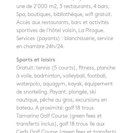
une de 2’000 m2, 3 restaurants, 4 bars,
Spa, boutiques, bibliothèque, wifi gratuit.
Accès aux restaurants, bars et activités
sportives de l’hôtel voisin, La Pirogue.
Services (payants) : blanchisserie, service
en chambre 24h/24.
Sports et loisirs
Gratuit: tennis (5 courts), fitness, planche
à voile, badminton, volleyball, football,
waterpolo, aquagym, kayak, équipement
de snorkeling. Payant: plongée, ski
nautique, pêche au gros, excursions en
bateau. A proximité: golf 18 trous
Tamarina Golf Course (green fees et
transferts inclus), golf 18 trous Ile aux
Cerfs Golf Course (green fees et transferts