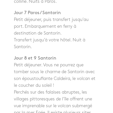
colline. Nuits à Paros.
Jour 7 Paros / Santorin
Petit déjeuner, puis transfert jusqu’au
port. Embarquement en ferry à
destination de Santorin.
Transfert jusqu’à votre hôtel. Nuit à
Santorin.
Jour 8 et 9 Santorin
Petit déjeuner. Vous ne pourrez que
tomber sous le charme de Santorin avec
son époustouflante Caldeira, le volcan et
le coucher du soleil !
Perchés sur des falaises abruptes, les
villages pittoresques de l’île offrent une
vue imprenable sur le volcan submergé
par la mer Egée. Il existe plusieurs sites