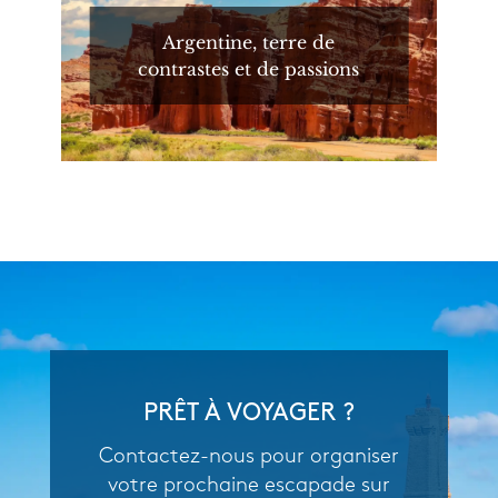
Argentine, terre de
contrastes et de passions
PRÊT À VOYAGER ?
Contactez-nous pour organiser
votre prochaine escapade sur