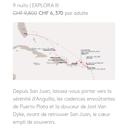
9 nuits | EXPLORA III
CHF 9,800
CHF 6,370
par adulte
Depuis San Juan, laissez-vous porter vers la
sérénité d’Anguilla, les cadences envoûtantes
de Puerto Plata et la douceur de Jost Van
Dyke, avant de retrouver San Juan, le cœur
empli de souvenirs.