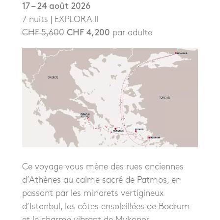
17 – 24 août 2026
7 nuits | EXPLORA II
CHF 5,600
CHF 4,200
par adulte
Ce voyage vous mène des rues anciennes
d’Athènes au calme sacré de Patmos, en
passant par les minarets vertigineux
d’Istanbul, les côtes ensoleillées de Bodrum
et le charme vibrant de Mykonos.