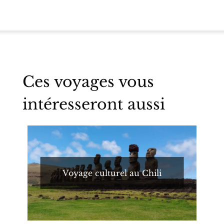
Ces voyages vous
intéresseront aussi
Voyage culturel au Chili