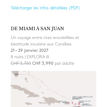
Télécharger les infos détaillées (PDF)
DE MIAMI À SAN JUAN
Un voyage entre rives ensoleillées et
béatitude insulaire aux Caraïbes
21 – 29 janvier 2027
8 nuits | EXPLORA III
CHF 5,700
CHF 3,990
par adulte