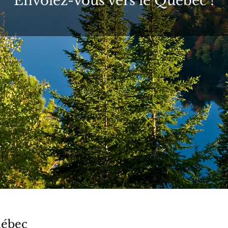
Envolez-vous vers le Québec !
uébec