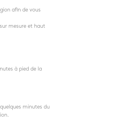
égion afin de vous
 sur mesure et haut
utes à pied de la
 à quelques minutes du
ion.