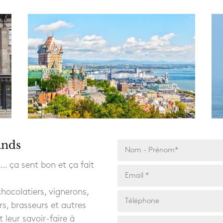
ands
i… ça sent bon et ça fait
 chocolatiers, vignerons,
rs, brasseurs et autres
 leur savoir-faire à