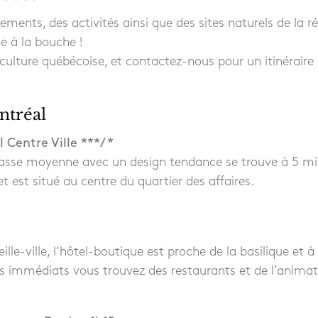
ents, des activités ainsi que des sites naturels de la r
le à la bouche !
culture québécoise, et contactez-nous pour un itinéraire
ntréal
Centre Ville ***/ *
lasse moyenne avec un design tendance se trouve à 5 min
 est situé au centre du quartier des affaires.
eille-ville, l’hôtel-boutique est proche de la basilique et
ns immédiats vous trouvez des restaurants et de l’animat