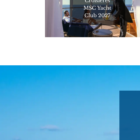
Croisières
MSC Yacht
Club 2027