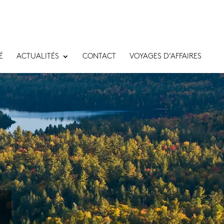
É
ACTUALITÉS
CONTACT
VOYAGES D’AFFAIRES