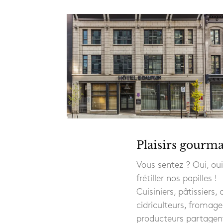
Plaisirs gourm
Vous sentez ? Oui, ou
frétiller nos papilles !
Cuisiniers, pâtissiers,
cidriculteurs, fromage
producteurs partagent