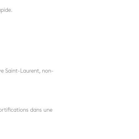
pide.
euve Saint-Laurent, non-
fortifications dans une