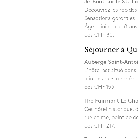
JetBoat sur le St.-La
Découvrez les rapides
Sensations garanties !
Âge minimum : 8 ans
dès CHF 80.-
Séjourner à Qu
Auberge Saint-Antoi
L’hôtel est situé dans 
loin des rues animées
dès CHF 153.-
The Fairmont Le Ch
Cet hôtel historique, 
rue calme, point de dé
dès CHF 217.-