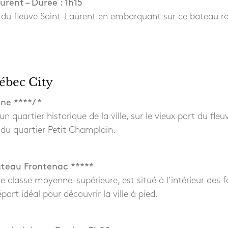
urent – Durée : 1h15
 du fleuve Saint-Laurent en embarquant sur ce bateau ra
ébec City
ne ****/ *
un quartier historique de la ville, sur le vieux port du fl
 du quartier Petit Champlain.
âteau Frontenac *****
de classe moyenne-supérieure, est situé à l’intérieur des 
part idéal pour découvrir la ville à pied.