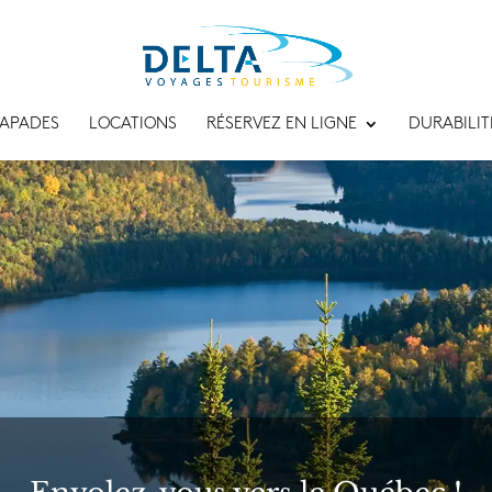
APADES
LOCATIONS
RÉSERVEZ EN LIGNE
DURABILIT