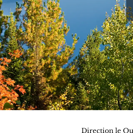
Direction le Q