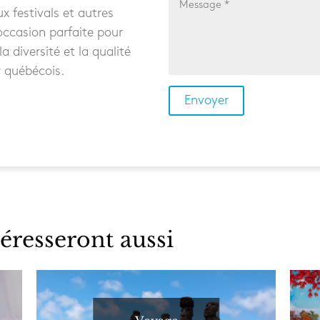
x festivals et autres
’occasion parfaite pour
 la diversité et la qualité
r québécois.
éresseront aussi