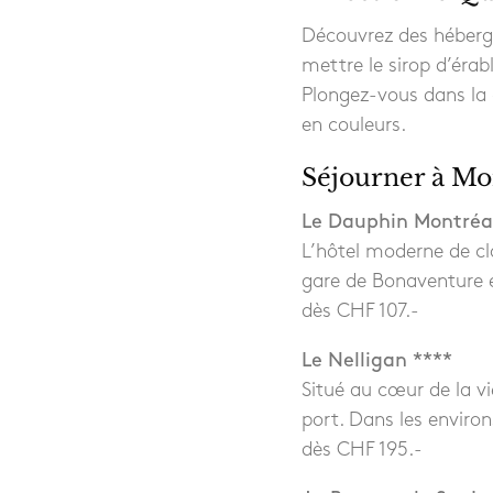
Découvrez des hébergem
mettre le sirop d’érab
Plongez-vous dans la 
en couleurs.
Séjourner à Mo
Le Dauphin Montréal 
L’hôtel moderne de c
gare de Bonaventure et
dès CHF 107.-
Le Nelligan ****
Situé au cœur de la vi
port. Dans les enviro
dès CHF 195.-