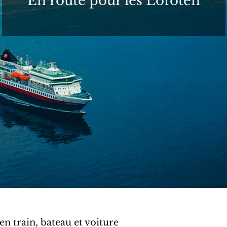
En route pour les Lofoten
 en train, bateau et voiture