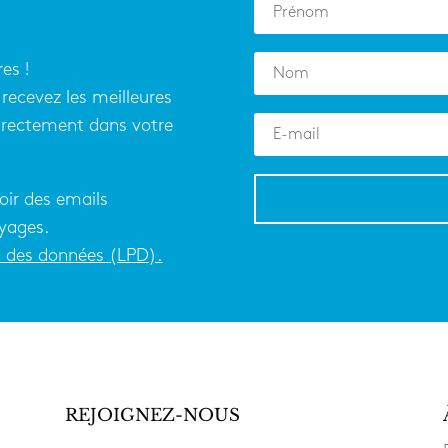
es !
recevez les meilleures
directement dans votre
oir des emails
yages.
on des données (LPD).
REJOIGNEZ-NOUS