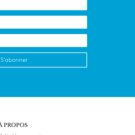
S'abonner
À PROPOS