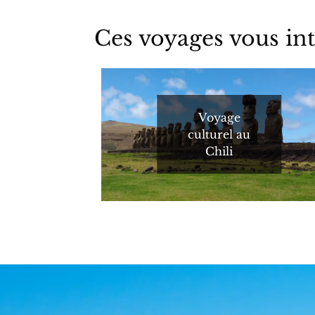
Ces voyages vous int
Voyage
culturel au
Chili