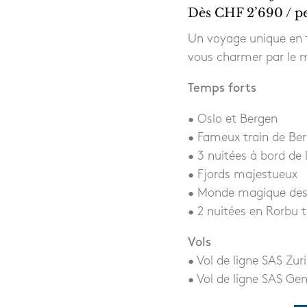
Dès CHF 2’690 / pe
Un voyage unique en t
vous charmer par le m
Temps forts
• Oslo et Bergen
• Fameux train de Be
• 3 nuitées à bord de 
• Fjords majestueux
• Monde magique des 
• 2 nuitées en Rorbu t
Vols
• Vol de ligne SAS Zur
• Vol de ligne SAS G