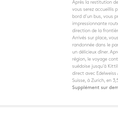
Après la restitution d
vous serez accueillis 
bord d’un bus, vous p
impressionnante rou
direction de la frontiè
Arrivés sur place, vou
randonnée dans le par
un délicieux dîner. Ap
région, le voyage cont
suédoise jusqu’à Kitti
direct avec Edelweis
Suisse, à Zurich, en 3,
Supplément sur de